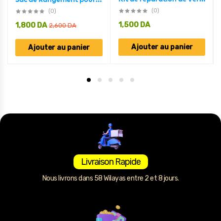
(0)
(0)
1,500
DA
1,800
DA
2,600
DA
Ajouter au panier
Ajouter au panier
Livraison Rapide
Nous livrons dans 58 Wilayas entre 2 et 8 jours.