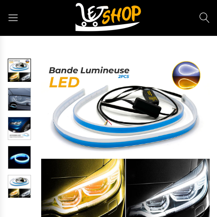
Letshop.dz