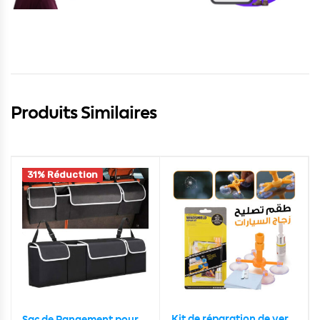
Produits Similaires
31% Réduction
Kit de réparation de verre fissuré pare-brise de voiture
Sac de Rangement pour Siège arrière Voiture Standard