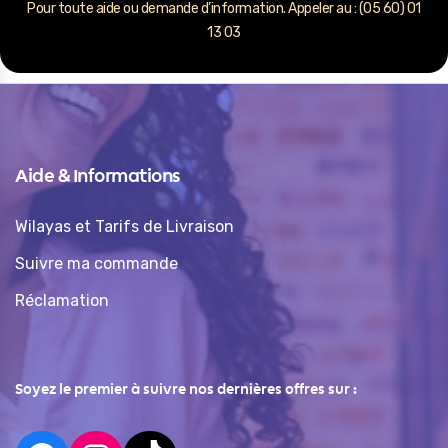
Pour toute aide ou demande d’information. Appeler au : (05 60) 01
13 03
Aide & Informations
Wilayas et Tarifs de Livraison
Suivre ma commande
Réclamation
Soyez le premier à suivre nos dernières offres sur :