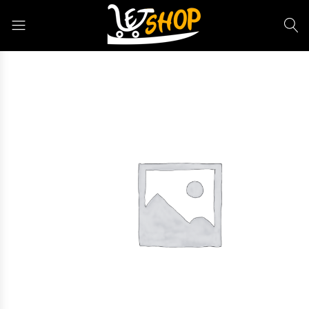
Letshop.dz