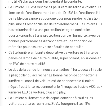
motif d’éclairage constant pendant la conduite.
La lumière LED est flexible et peut être installée à volonté. La
tension de fonctionnement est de 10-15V. La fonctionnalité
de faible puissance est conçue pour nous rendre l’utilisation
plus sûre et respectueuse de l’environnement. La lumière LED
haute luminosité a une protection intégrée contre les
courts-circuits et une protection contre l’humidité, avec de
bonnes performances d’étanchéité et une fonction de
mémoire pour assurer votre sécurité de conduite.
Cette lumière ambiante décorative de voiture est faite de
perles de lampe de haute qualité, super brillant, en silicone et
en PVC de haute qualité
Le dos de la bande lumineuse a un adhésif fort, doux et facile
à plier, coller ou accrocher. La bonne façon de connecter la
lumière du capot de voiture est de connecter le fil noir au
négatif ou à la terre, connecter le fil rouge au fusible ACC, aux
lumières LED de voiture, plug and play.
La lumière automatique de capot convient à toutes les
voitures, voitures, camions, SUVs, fourgonnettes, RVs,