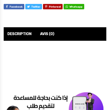
Facebook
Twitter
Pinterest
Whatsapp
DESCRIPTION
AVIS (0)