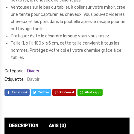
nettoyer, les cheveux ne collent pas.
Ventouses sur le bas du tablier, à coller sur votre miroir, crée
une tente pour capturer les cheveux. Vous pouvez vider les
cheveux et les poils dans la poubelle après le rasage pour un
nettoyage facile.
Pratique : évite le désordre lorsque vous vous rasez.
Taille (L x l) : 100 x 65 cm, cette taille convient à tous les
hommes. Protégez votre col et votre chemise grâce à ce
tablier.
Catégorie :
Divers
Étiquette :
Bavoir
Facebook
Twitter
Pinterest
Whatsapp
DESCRIPTION
AVIS (0)