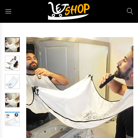
Letshop.dz