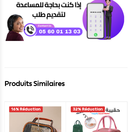
Produits Similaires
16% Réduction
32% Réduction