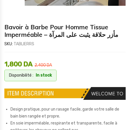
Bavoir à Barbe Pour Homme Tissue
Imperméable – مأزر حلاقة يثبت على المرآة
SKU:
TABLIERRS
1,800
DA
2,400
DA
Disponibilité :
In stock
Design pratique, pour un rasage facile, garde votre salle de
bain bien rangée et propre.
En soie imperméable, respirante et transparente, facile à