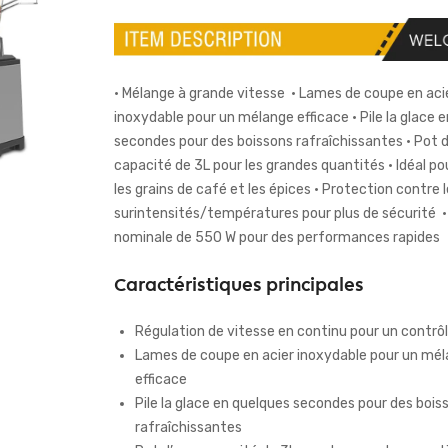
• Mélange à grande vitesse • Lames de coupe en aci
inoxydable pour un mélange efficace • Pile la glace 
secondes pour des boissons rafraîchissantes • Pot 
capacité de 3L pour les grandes quantités • Idéal p
les grains de café et les épices • Protection contre 
surintensités/températures pour plus de sécurité 
nominale de 550 W pour des performances rapides
Caractéristiques principales
Régulation de vitesse en continu pour un contrôl
Lames de coupe en acier inoxydable pour un mé
efficace
Pile la glace en quelques secondes pour des bois
rafraîchissantes