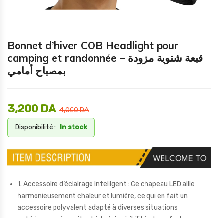
Bonnet d’hiver COB Headlight pour
camping et randonnée – قبعة شتوية مزودة
بمصباح أمامي
3,200
DA
4,000
DA
Disponibilité :
In stock
1. Accessoire d’éclairage intelligent : Ce chapeau LED allie
harmonieusement chaleur et lumière, ce qui en fait un
accessoire polyvalent adapté à diverses situations