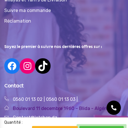
Suivre ma commande
Réclamation
Soyez le premier à suivre nos dernières offres sur :
Contact
0560 01 13 02
|
0560 01 13 03
|
Boulevard 11 decembre 1960 – Blida - Algérie
Contact@letshop.dz
Quantité :