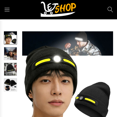
Letshop.dz