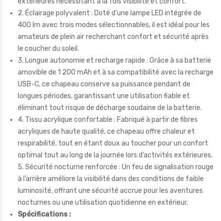
extérieures nécessitant à la fois visibilité et confort.
2. Éclairage polyvalent : Doté d’une lampe LED intégrée de
400 lm avec trois modes sélectionnables, il est idéal pour les
amateurs de plein air recherchant confort et sécurité après
le coucher du soleil.
3. Longue autonomie et recharge rapide : Grâce à sa batterie
amovible de 1 200 mAh et à sa compatibilité avec la recharge
USB-C, ce chapeau conserve sa puissance pendant de
longues périodes, garantissant une utilisation fiable et
éliminant tout risque de décharge soudaine de la batterie.
4. Tissu acrylique confortable : Fabriqué à partir de fibres
acryliques de haute qualité, ce chapeau offre chaleur et
respirabilité, tout en étant doux au toucher pour un confort
optimal tout au long de la journée lors d’activités extérieures.
5. Sécurité nocturne renforcée : Un feu de signalisation rouge
à l’arrière améliore la visibilité dans des conditions de faible
luminosité, offrant une sécurité accrue pour les aventures
nocturnes ou une utilisation quotidienne en extérieur.
Spécifications :