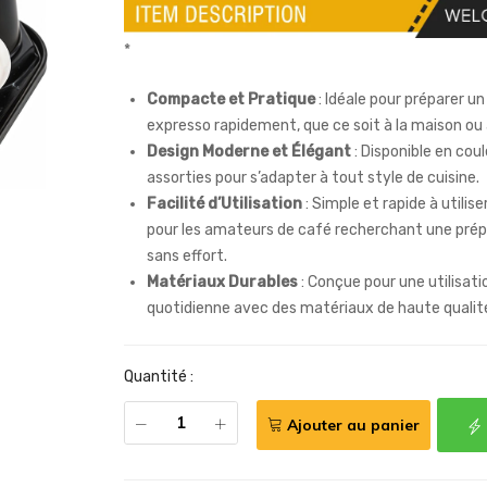
*
Compacte et Pratique
: Idéale pour préparer un
expresso rapidement, que ce soit à la maison ou
Design Moderne et Élégant
: Disponible en cou
assorties pour s’adapter à tout style de cuisine.
Facilité d’Utilisation
: Simple et rapide à utilise
pour les amateurs de café recherchant une prép
sans effort.
Matériaux Durables
: Conçue pour une utilisati
quotidienne avec des matériaux de haute qualit
Quantité :
Ajouter au panier