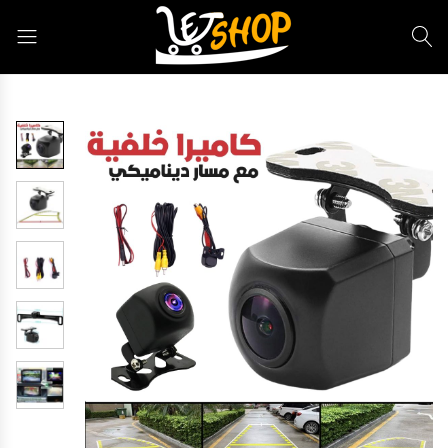
Letshop.dz