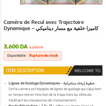
Caméra de Recul avec Trajectoire
Dynamique – كاميرا خلفية مع مسار ديناميكي
3,600
DA
5,200
DA
Disponibilité :
Rupture de stock
Lignes de Guidage Dynamiques – خطوط إرشاد ديناميكية
:
Cette caméra est équipée de lignes de guidage qui s’ajustent
en temps réel en fonction de la trajectoire du véhicule,
facilitant les manœuvres de stationnement.