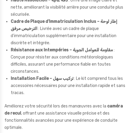
Haute Résolution – دقة عالية
: Offre une image claire et
nette, améliorant la visibilité arrière pour une conduite plus
sécurisée.
Cadre de Plaque d’Immatriculation Inclus – إطار لوحة
الترخيص مرفق
: Livrée avec un cadre de plaque
d’immatriculation supplémentaire pour une installation
discrète et intégrée.
Résistance aux Intempéries – مقاومة للعوامل الجوية
:
Conçue pour résister aux conditions météorologiques
difficiles, assurant une performance fiable en toutes
circonstances.
Installation Facile – تركيب سهل
: Le kit comprend tous les
accessoires nécessaires pour une installation rapide et sans
tracas.
Améliorez votre sécurité lors des manœuvres avec la
caméra
de recul
, offrant une assistance visuelle précise et des
fonctionnalités avancées pour une expérience de conduite
optimale.