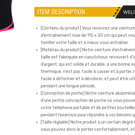
[Contenu du produit] Vous recevrez une ceintur
d’entraînement rose de 110 x 20 cm qui peut vou
tonifier votre taille et à mieux vous entraîner.
[Matériau du produit] Notre ceinture d’entraînem
taille est fabriquée en caoutchouc recouvert d’i
d’argent, qui est solide et durable, a une bonne is
thermique, n’est pas facile à casser et à porter, 
facile à déformer et à décolorer, et peut être uti
pendant une longue période.
[Conception de poche] Notre ceinture abdomina
d’une petite conception de poche où vous pouv
votre téléphone portable et de petites bouteille
pendant l’exercice pour répondre à vos besoins q
[Taille réglable] Notre produit a un certain degré d
vous pouvez donc le porter confortablement, et 