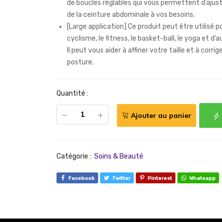
de boucles réglables qui vous permettent d’ajuste
de la ceinture abdominale à vos besoins.
[Large application] Ce produit peut être utilisé po
cyclisme, le fitness, le basket-ball, le yoga et d’a
Il peut vous aider à affiner votre taille et à corrig
posture.
Quantité :
Ajouter au panier
Catégorie :
Soins & Beauté
Facebook
Twitter
Pinterest
Whatsapp