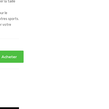
r la taille
ur le
utres sports.
er votre
Acheter