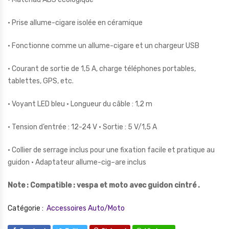
• Prise allume-cigare isolée en céramique
• Fonctionne comme un allume-cigare et un chargeur USB
• Courant de sortie de 1,5 A, charge téléphones portables,
tablettes, GPS, etc.
• Voyant LED bleu • Longueur du câble : 1,2 m
• Tension d’entrée : 12-24 V • Sortie : 5 V/1,5 A
• Collier de serrage inclus pour une fixation facile et pratique au
guidon • Adaptateur allume-cig–are inclus
Note : Compatible : vespa et moto avec guidon cintré .
Catégorie :
Accessoires Auto/Moto