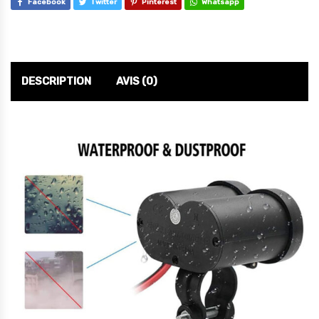
Facebook
Twitter
Pinterest
Whatsapp
DESCRIPTION
AVIS (0)