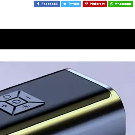
Facebook
Twitter
Pinterest
Whatsapp