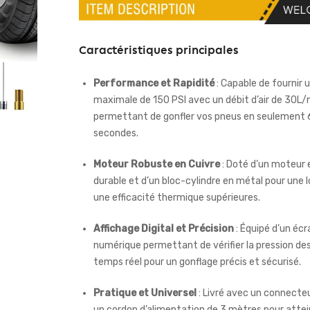
Caractéristiques principales
Performance et Rapidité
: Capable de fournir 
maximale de 150 PSI avec un débit d’air de 30L/
permettant de gonfler vos pneus en seulement
secondes.
Moteur Robuste en Cuivre
: Doté d’un moteur 
durable et d’un bloc-cylindre en métal pour une 
une efficacité thermique supérieures.
Affichage Digital et Précision
: Équipé d’un écr
numérique permettant de vérifier la pression de
temps réel pour un gonflage précis et sécurisé.
Pratique et Universel
: Livré avec un connecteu
un cordon d’alimentation de 3 mètres pour atte