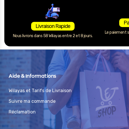
Pa
Livraison Rapide
Le paiement se
Nous livrons dans 58 Wilayas entre 2 et 8 jours.
Aide & Informations
Wilayas et Tarifs de Livraison
Suivre ma commande
Réclamation