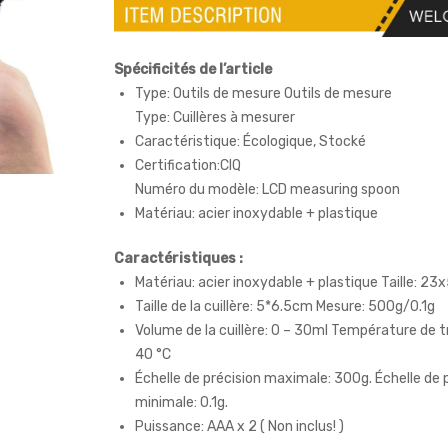
Spécificités de l’article
Type: Outils de mesure Outils de mesure
Type: Cuillères à mesurer
Caractéristique: Écologique, Stocké
Certification:CIQ
Numéro du modèle: LCD measuring spoon
Matériau: acier inoxydable + plastique
Caractéristiques
:
Matériau: acier inoxydable + plastique Taille: 2
Taille de la cuillère: 5*6.5cm Mesure: 500g/0.1g
Volume de la cuillère: 0 – 30ml Température de tr
40 °C
Échelle de précision maximale: 300g. Échelle de 
minimale: 0.1g.
Puissance: AAA x 2 (
Non inclus!
)