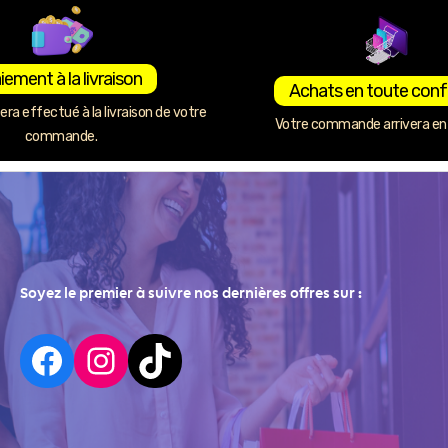
iement à la livraison
Achats en toute conf
ra effectué à la livraison de votre
Votre commande arrivera en 
commande.
Soyez le premier à suivre nos dernières offres sur :