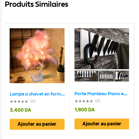
Produits Similaires
Porte Manteau Piano en Bois 7crochet Design Moderne BLANC-NOIR
Lampe a chevet en forme D’Arbre Lumineux 45cm / 220V- Rose
(0)
(0)
1,800
DA
3,400
DA
Ajouter au panier
Ajouter au panier