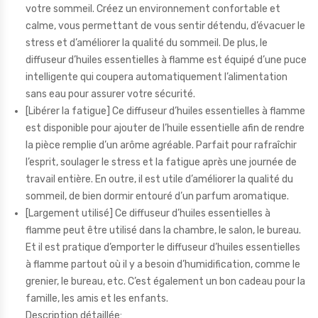
votre sommeil. Créez un environnement confortable et
calme, vous permettant de vous sentir détendu, d’évacuer le
stress et d’améliorer la qualité du sommeil. De plus, le
diffuseur d’huiles essentielles à flamme est équipé d’une puce
intelligente qui coupera automatiquement l’alimentation
sans eau pour assurer votre sécurité.
[Libérer la fatigue] Ce diffuseur d’huiles essentielles à flamme
est disponible pour ajouter de l’huile essentielle afin de rendre
la pièce remplie d’un arôme agréable. Parfait pour rafraîchir
l’esprit, soulager le stress et la fatigue après une journée de
travail entière. En outre, il est utile d’améliorer la qualité du
sommeil, de bien dormir entouré d’un parfum aromatique.
[Largement utilisé] Ce diffuseur d’huiles essentielles à
flamme peut être utilisé dans la chambre, le salon, le bureau.
Et il est pratique d’emporter le diffuseur d’huiles essentielles
à flamme partout où il y a besoin d’humidification, comme le
grenier, le bureau, etc. C’est également un bon cadeau pour la
famille, les amis et les enfants.
Description détaillée: