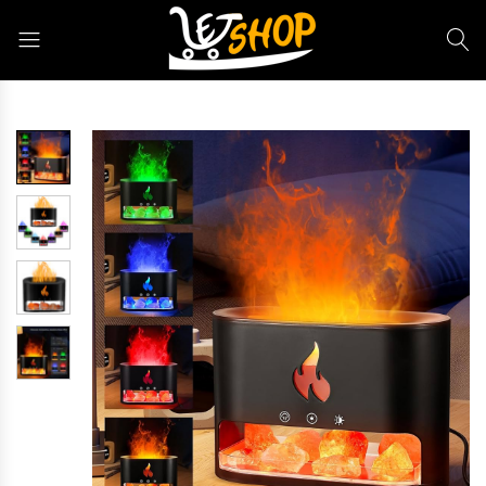
Letshop.dz