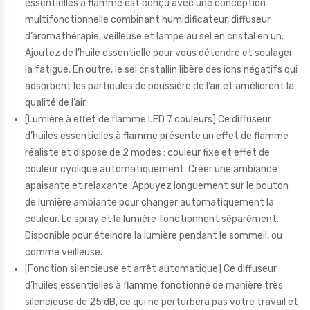
essentielles à flamme est conçu avec une conception
multifonctionnelle combinant humidificateur, diffuseur
d’aromathérapie, veilleuse et lampe au sel en cristal en un.
Ajoutez de l’huile essentielle pour vous détendre et soulager
la fatigue. En outre, le sel cristallin libère des ions négatifs qui
adsorbent les particules de poussière de l’air et améliorent la
qualité de l’air.
[Lumière à effet de flamme LED 7 couleurs] Ce diffuseur
d’huiles essentielles à flamme présente un effet de flamme
réaliste et dispose de 2 modes : couleur fixe et effet de
couleur cyclique automatiquement. Créer une ambiance
apaisante et relaxante. Appuyez longuement sur le bouton
de lumière ambiante pour changer automatiquement la
couleur. Le spray et la lumière fonctionnent séparément.
Disponible pour éteindre la lumière pendant le sommeil, ou
comme veilleuse.
[Fonction silencieuse et arrêt automatique] Ce diffuseur
d’huiles essentielles à flamme fonctionne de manière très
silencieuse de 25 dB, ce qui ne perturbera pas votre travail et