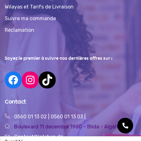
Wilayas et Tarifs de Livraison
Suivre ma commande
Réclamation
Soyez le premier à suivre nos dernières offres sur :
Contact
0560 01 13 02
|
0560 01 13 03
|
Boulevard 11 decembre 1960 – Blida - Algérie
Contact@letshop.dz