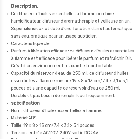
Description
:
Ce diffuseur d’huiles essentielles à flamme combine
humidificateur, diffuseur d’aromathérapie et veilleuse en un.
Super silencieux et doté d’une fonction d’arrêt automatique
sans eau, pratique pour un usage quotidien.
Caractéristique clé:
Parfum à libération efficace : ce diffuseur d’huiles essentielles
à flamme est efficace pour libérer le parfum et rafraîchir l’air.
Créatif un environnement relaxant et confortable.
Capacité du réservoir d’eau de 250 ml : ce diffuseur d’huiles
essentielles à flamme mesure 19 × 8 × 13 cm/7,4 × 3,1 × 5,1
pouces et a une capacité de réservoir d’eau de 250 ml.
Durable et pas besoin de remplir l’eau fréquemment.
spécification
Nom : diffuseur d’huiles essentielles à flamme.
Matériel:ABS
Taille: 19 × 8 × 13 cm/7,4 × 3,1 × 5,1 pouces
Tension: entrée AC110V-240V sortie DC24V