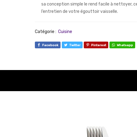
sa conception simple le rend facile à nettoyer, ce
l’entretien de votre égouttoir vaisselle.
Catégorie :
Cuisine
Facebook
Twitter
Pinterest
Whatsapp