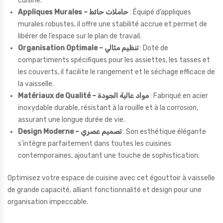
cuisine.
Appliques Murales – حاملات حائط
: Équipé d’appliques
murales robustes, il offre une stabilité accrue et permet de
libérer de l’espace sur le plan de travail.
Organisation Optimale – تنظيم مثالي
: Doté de
compartiments spécifiques pour les assiettes, les tasses et
les couverts, il facilite le rangement et le séchage efficace de
la vaisselle.
Matériaux de Qualité – مواد عالية الجودة
: Fabriqué en acier
inoxydable durable, résistant à la rouille et à la corrosion,
assurant une longue durée de vie.
Design Moderne – تصميم عصري
: Son esthétique élégante
s’intègre parfaitement dans toutes les cuisines
contemporaines, ajoutant une touche de sophistication.
Optimisez votre espace de cuisine avec cet égouttoir à vaisselle
de grande capacité, alliant fonctionnalité et design pour une
organisation impeccable.