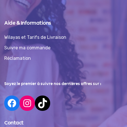
Aide & Informations
Wilayas et Tarifs de Livraison
Suivre ma commande
Réclamation
Soyez le premier à suivre nos dernières offres sur :
Contact