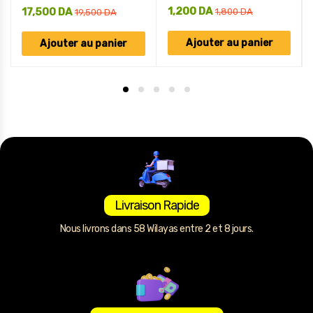
1,200
DA
17,500
DA
1,800
DA
19,500
DA
Ajouter au panier
Ajouter au panier
Livraison Rapide
Nous livrons dans 58 Wilayas entre 2 et 8 jours.