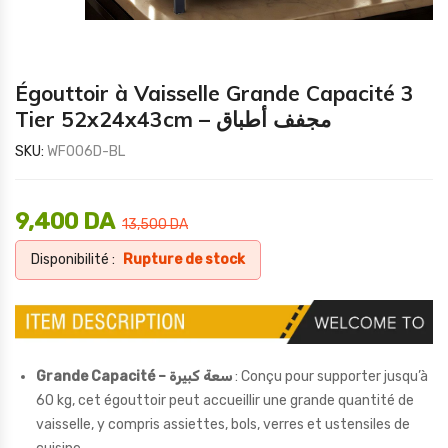
Égouttoir à Vaisselle Grande Capacité 3
Tier 52x24x43cm – مجفف أطباق
SKU:
WF006D-BL
9,400
DA
13,500
DA
Disponibilité :
Rupture de stock
Grande Capacité – سعة كبيرة
: Conçu pour supporter jusqu’à
60 kg, cet égouttoir peut accueillir une grande quantité de
vaisselle, y compris assiettes, bols, verres et ustensiles de