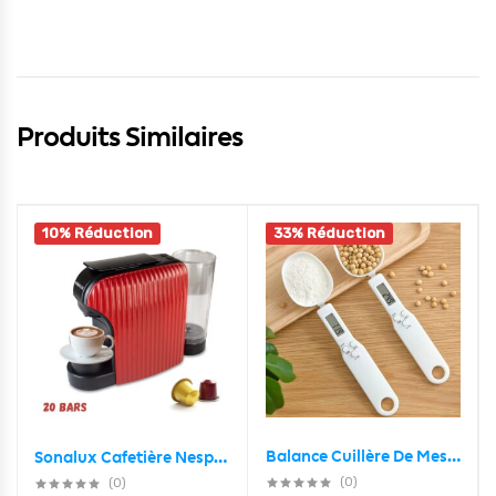
Produits Similaires
10% Réduction
33% Réduction
Balance Cuillère De Mesure Cuisine Électronique 500G/0.1G
Sonalux Cafetière Nespresso 20 bars 1400 w
(0)
(0)