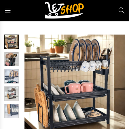
Letshop.dz