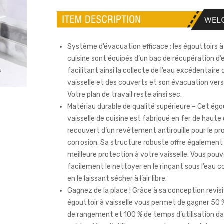
Système d’évacuation efficace : les égouttoirs à 
cuisine sont équipés d’un bac de récupération d’
facilitant ainsi la collecte de l’eau excédentaire 
vaisselle et des couverts et son évacuation vers l
Votre plan de travail reste ainsi sec.
Matériau durable de qualité supérieure – Cet égo
vaisselle de cuisine est fabriqué en fer de haute 
recouvert d’un revêtement antirouille pour le pr
corrosion. Sa structure robuste offre également
meilleure protection à votre vaisselle. Vous pou
facilement le nettoyer en le rinçant sous l’eau 
en le laissant sécher à l’air libre.
Gagnez de la place ! Grâce à sa conception revisi
égouttoir à vaisselle vous permet de gagner 50 
de rangement et 100 % de temps d’utilisation d