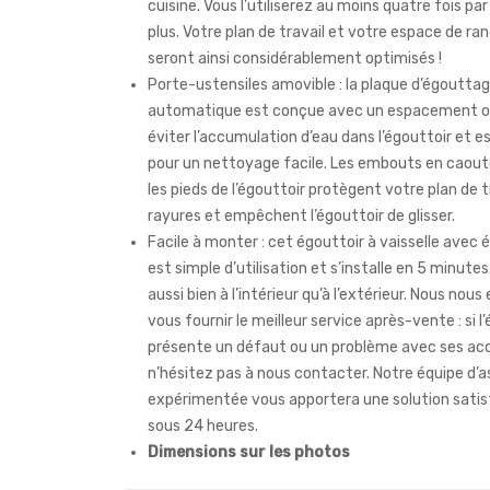
cuisine. Vous l’utiliserez au moins quatre fois par 
plus. Votre plan de travail et votre espace de r
seront ainsi considérablement optimisés !
Porte-ustensiles amovible : la plaque d’égoutta
automatique est conçue avec un espacement o
éviter l’accumulation d’eau dans l’égouttoir et e
pour un nettoyage facile. Les embouts en caou
les pieds de l’égouttoir protègent votre plan de t
rayures et empêchent l’égouttoir de glisser.
Facile à monter : cet égouttoir à vaisselle avec 
est simple d’utilisation et s’installe en 5 minutes.
aussi bien à l’intérieur qu’à l’extérieur. Nous nou
vous fournir le meilleur service après-vente : si l
présente un défaut ou un problème avec ses acc
n’hésitez pas à nous contacter. Notre équipe d’
expérimentée vous apportera une solution satis
sous 24 heures.
Dimensions sur les photos