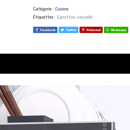
Catégorie :
Cuisine
Étiquettes :
Egouttoir
,
vaisselle
Facebook
Twitter
Pinterest
Whatsapp