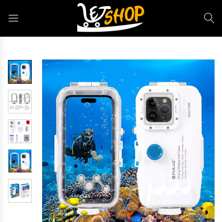
Letshop.dz