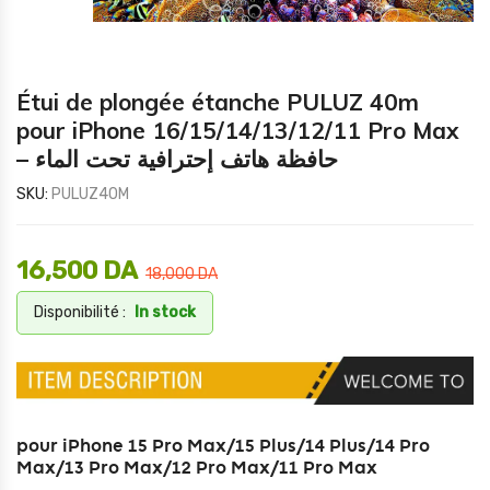
Étui de plongée étanche PULUZ 40m
pour iPhone 16/15/14/13/12/11 Pro Max
– حافظة هاتف إحترافية تحت الماء
SKU:
PULUZ40M
16,500
DA
18,000
DA
Disponibilité :
In stock
pour iPhone 15 Pro Max/15 Plus/14 Plus/14 Pro
Max/13 Pro Max/12 Pro Max
/11 Pro Max