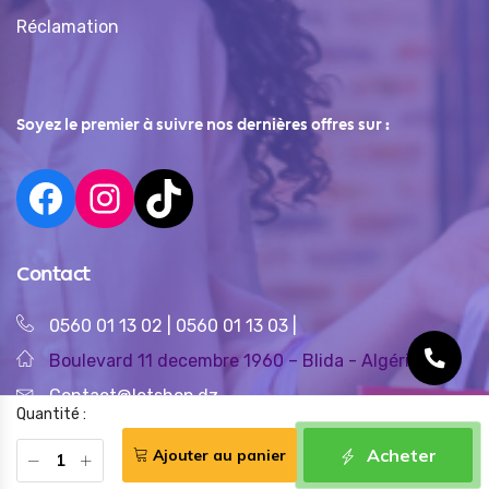
Réclamation
Soyez le premier à suivre nos dernières offres sur :
Contact
0560 01 13 02
|
0560 01 13 03
|
Boulevard 11 decembre 1960 – Blida - Algérie
Contact@letshop.dz
Quantité :
Acheter
Ajouter au panier