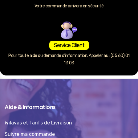
Votre commande arrivera en sécurité
Service Client
Pour toute aide ou demande d’information. Appeler au : (05 60) 01
13 03
Aide & Informations
Wilayas et Tarifs de Livraison
Suivre ma commande