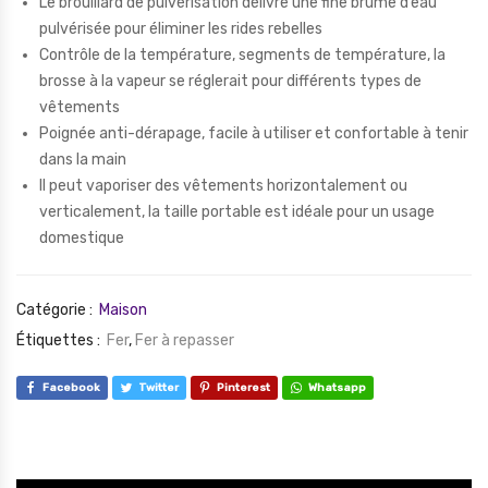
Le brouillard de pulvérisation délivre une fine brume d’eau
pulvérisée pour éliminer les rides rebelles
Contrôle de la température, segments de température, la
brosse à la vapeur se réglerait pour différents types de
vêtements
Poignée anti-dérapage, facile à utiliser et confortable à tenir
dans la main
Il peut vaporiser des vêtements horizontalement ou
verticalement, la taille portable est idéale pour un usage
domestique
Catégorie :
Maison
Étiquettes :
Fer
,
Fer à repasser
Facebook
Twitter
Pinterest
Whatsapp