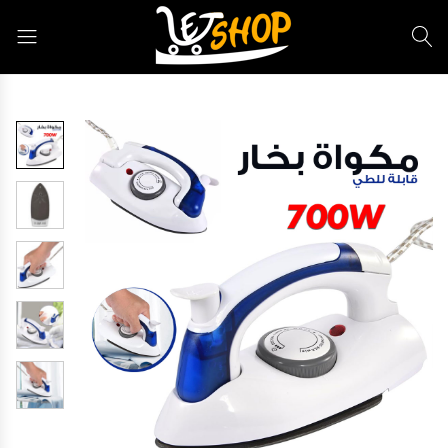
Letshop.dz