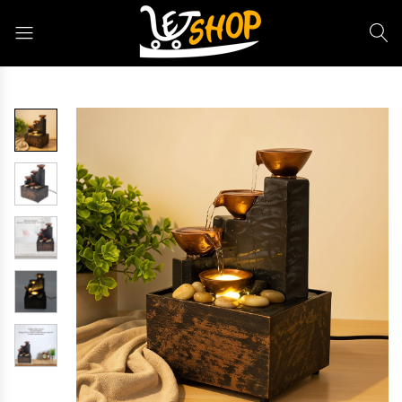
Letshop.dz