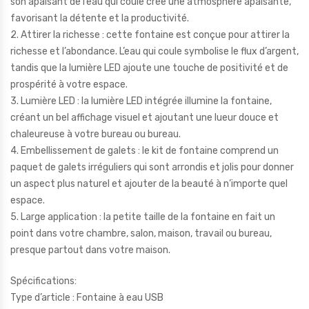
son apaisant de l’eau qui coule crée une atmosphère apaisante,
favorisant la détente et la productivité.
2. Attirer la richesse : cette fontaine est conçue pour attirer la
richesse et l’abondance. L’eau qui coule symbolise le flux d’argent,
tandis que la lumière LED ajoute une touche de positivité et de
prospérité à votre espace.
3. Lumière LED : la lumière LED intégrée illumine la fontaine,
créant un bel affichage visuel et ajoutant une lueur douce et
chaleureuse à votre bureau ou bureau.
4. Embellissement de galets : le kit de fontaine comprend un
paquet de galets irréguliers qui sont arrondis et jolis pour donner
un aspect plus naturel et ajouter de la beauté à n’importe quel
espace.
5. Large application : la petite taille de la fontaine en fait un
point dans votre chambre, salon, maison, travail ou bureau,
presque partout dans votre maison.
Spécifications:
Type d’article : Fontaine à eau USB