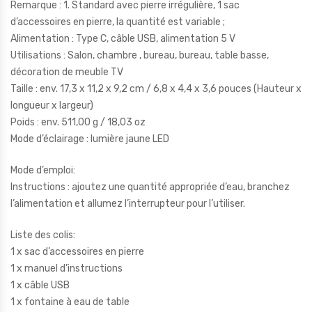
Remarque : 1. Standard avec pierre irrégulière, 1 sac
d’accessoires en pierre, la quantité est variable ;
Alimentation : Type C, câble USB, alimentation 5 V
Utilisations : Salon, chambre , bureau, bureau, table basse,
décoration de meuble TV
Taille : env. 17,3 x 11,2 x 9,2 cm / 6,8 x 4,4 x 3,6 pouces (Hauteur x
longueur x largeur)
Poids : env. 511,00 g / 18,03 oz
Mode d’éclairage : lumière jaune LED
Mode d’emploi:
Instructions : ajoutez une quantité appropriée d’eau, branchez
l’alimentation et allumez l’interrupteur pour l’utiliser.
Liste des colis:
1 x sac d’accessoires en pierre
1 x manuel d’instructions
1 x câble USB
1 x fontaine à eau de table