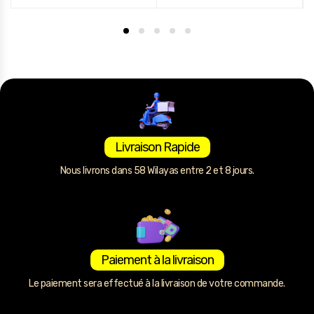
Livraison Rapide
Nous livrons dans 58 Wilayas entre 2 et 8 jours.
Paiement à la livraison
Le paiement sera effectué à la livraison de votre commande.