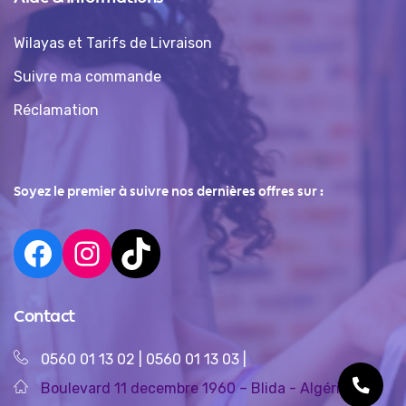
Wilayas et Tarifs de Livraison
Suivre ma commande
Réclamation
Soyez le premier à suivre nos dernières offres sur :
Contact
0560 01 13 02
|
0560 01 13 03
|
Boulevard 11 decembre 1960 – Blida - Algérie