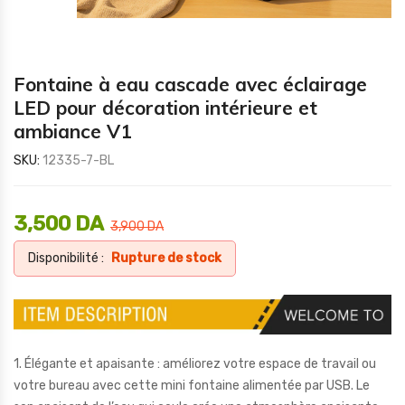
Fontaine à eau cascade avec éclairage
LED pour décoration intérieure et
ambiance V1
SKU:
12335-7-BL
3,500
DA
3,900
DA
Disponibilité :
Rupture de stock
1. Élégante et apaisante : améliorez votre espace de travail ou
votre bureau avec cette mini fontaine alimentée par USB. Le