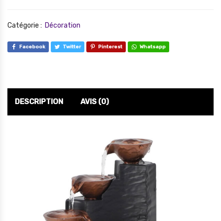
Catégorie :
Décoration
Facebook
Twitter
Pinterest
Whatsapp
DESCRIPTION
AVIS (0)