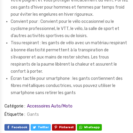
votre poignet et vous protéger efficacement du vent. Portez
ces gants d’hiver pour hommes et femmes par temps froid
pour éviter les engelures en hiver rigoureux.
Convient pour : Convient pour le vélo occasionnel ou le
cyclisme professionnel, le VTT, le vélo, la salle de sport et
d’autres activités sportives ou de loisirs.
Tissu respirant : les gants de vélo avec un matériau respirant
à bonne élasticité permettent à la transpiration de
s’évaporer et aux mains de rester sèches. Les trous
respirants de la paume libèrent la chaleur et assurent le
confort à porter.
Écran tactile pour smartphone : les gants contiennent des
fibres métalliques conductrices, vous pouvez utiliser le
smartphone sans retirer les gants
Catégorie :
Accessoires Auto/Moto
Étiquette :
Gants
Facebook
Twitter
Pinterest
Whatsapp