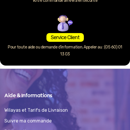
Votre commande arrivera en sécurité
Service Client
Pour toute aide ou demande d’information. Appeler au : (05 60) 01
13 03
Aide & Informations
Wilayas et Tarifs de Livraison
Suivre ma commande