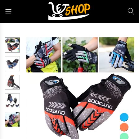
Letshop.dz