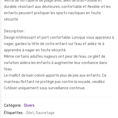
Veste de flottabilité de plage avec ailes de bras—Solide et
durable, résistant aux déchirures, confortable et flexible, et les
enfants peuvent pratiquer les sports nautiques en toute
sécurité
Description :
Design intéressant et port confortable. Lorsque vous apprenez à
nager, gardez la tête de votre enfant sur l’eau et aidez-le à
apprendre à nager en toute sécurité.
Même certains adultes nageurs ont peur de l’eau, ce gilet de
natation aidera les enfants à augmenter leur confiance dans
l’eau.
Le maillot de bain coloré apporte plus de joie aux enfants. Ce
manteau flottant ne protège pas contre la noyade, veuillez
l’utiliser uniquement sous surveillance continue.
Catégorie :
Divers
Étiquettes :
Gilet
,
Sauvetage