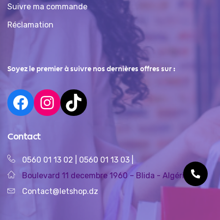
Suivre ma commande
Réclamation
Soyez le premier à suivre nos dernières offres sur :
Contact
0560 01 13 02
|
0560 01 13 03
|
Boulevard 11 decembre 1960 – Blida - Algérie
Contact@letshop.dz