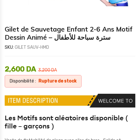
Gilet de Sauvetage Enfant 2-6 Ans Motif
Dessin Animé – سترة سباحة للأطفال
SKU:
GILET SAUV-HMD
2,600
DA
3,200
DA
Disponibilité :
Rupture de stock
Les Motifs sont aléatoires disponible (
fille – garçons )