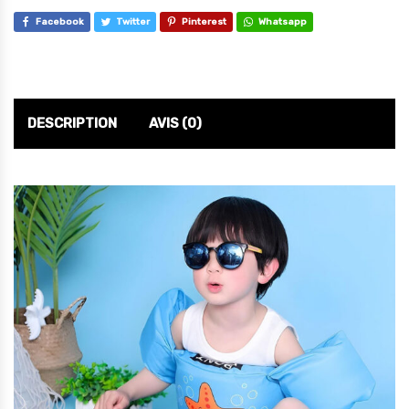
Facebook
Twitter
Pinterest
Whatsapp
DESCRIPTION
AVIS (0)