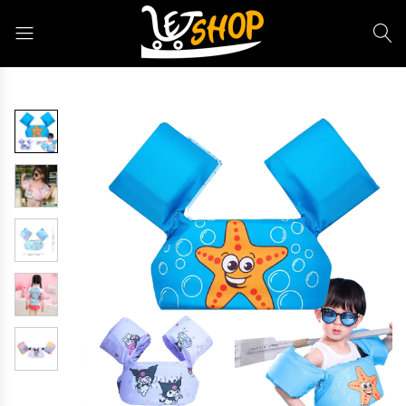
Letshop.dz