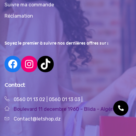
Suivre ma commande
Réclamation
Soyez le premier à suivre nos dernières offres sur :
Contact
0560 01 13 02
|
0560 01 13 03
|
Boulevard 11 decembre 1960 – Blida - Algérie
Contact@letshop.dz