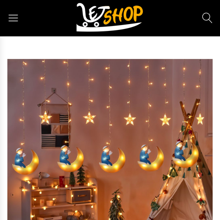
Letshop.dz