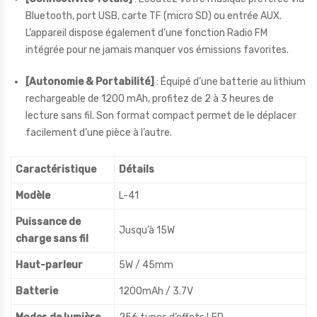
Bluetooth, port USB, carte TF (micro SD) ou entrée AUX.
L’appareil dispose également d’une fonction Radio FM
intégrée pour ne jamais manquer vos émissions favorites.
[Autonomie & Portabilité]
: Équipé d’une batterie au lithium
rechargeable de 1200 mAh, profitez de 2 à 3 heures de
lecture sans fil. Son format compact permet de le déplacer
facilement d’une pièce à l’autre.
Caractéristique
Détails
Modèle
L-41
Puissance de
Jusqu’à 15W
charge sans fil
Haut-parleur
5W / 45mm
Batterie
1200mAh / 3.7V