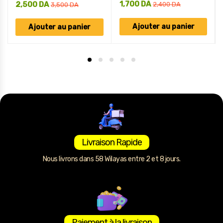
1,700
DA
2,500
DA
2,400
DA
3,500
DA
Ajouter au panier
Ajouter au panier
Livraison Rapide
Nous livrons dans 58 Wilayas entre 2 et 8 jours.
Paiement à la livraison