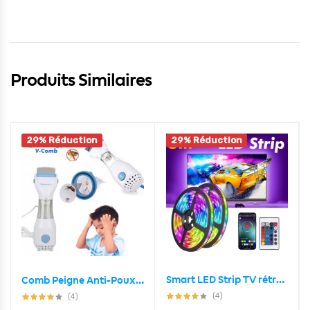
Produits Similaires
29% Réduction
29% Réduction
Smart LED Strip TV rétroéclairage 5M RGB Android/iOS
Comb Peigne Anti-Poux Électrique et Nettoyeur Cheveux
(4)
(4)