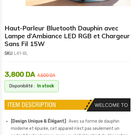
Haut-Parleur Bluetooth Dauphin avec
Lampe d’Ambiance LED RGB et Chargeur
Sans Fil 15W
SKU:
L41-BL
3,800
DA
4,500
DA
Disponibilité :
In stock
[Design Unique & Élégant]
: Avec sa forme de dauphin
moderne et épurée, cet appareil n’est pas seulement un