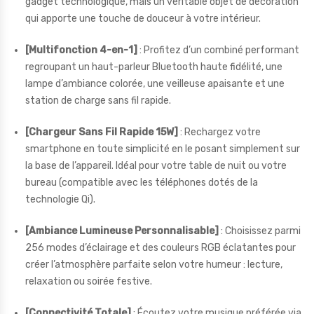
gadget technologique, mais un véritable objet de décoration
qui apporte une touche de douceur à votre intérieur.
[Multifonction 4-en-1]
: Profitez d’un combiné performant
regroupant un haut-parleur Bluetooth haute fidélité, une
lampe d’ambiance colorée, une veilleuse apaisante et une
station de charge sans fil rapide.
[Chargeur Sans Fil Rapide 15W]
: Rechargez votre
smartphone en toute simplicité en le posant simplement sur
la base de l’appareil. Idéal pour votre table de nuit ou votre
bureau (compatible avec les téléphones dotés de la
technologie Qi).
[Ambiance Lumineuse Personnalisable]
: Choisissez parmi
256 modes d’éclairage et des couleurs RGB éclatantes pour
créer l’atmosphère parfaite selon votre humeur : lecture,
relaxation ou soirée festive.
[Connectivité Totale]
: Écoutez votre musique préférée via