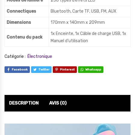
Modes de lumière
256 types d’effets LED
Connectiques
Bluetooth, Carte TF, USB, FM, AUX
Dimensions
170mm x 140mm x 209mm
1x Enceinte, 1x Câble de charge USB, 1x
Contenu du pack
Manuel d’utilisation
Catégorie :
Électronique
Facebook
Twitter
Pinterest
Whatsapp
DESCRIPTION
AVIS (0)