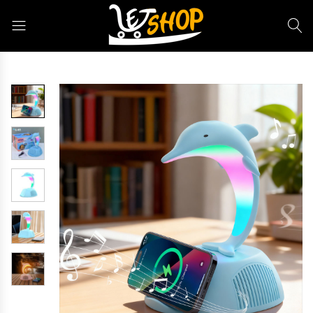
Letshop.dz