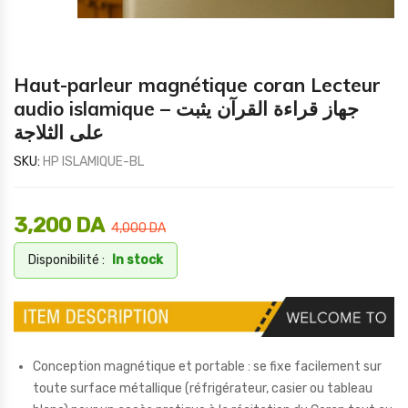
Haut-parleur magnétique coran Lecteur
audio islamique – جهاز قراءة القرآن يثبت
على الثلاجة
SKU:
HP ISLAMIQUE-BL
3,200
DA
4,000
DA
Disponibilité :
In stock
Conception magnétique et portable : se fixe facilement sur
toute surface métallique (réfrigérateur, casier ou tableau