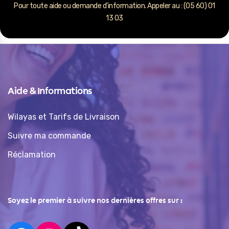
Pour toute aide ou demande d’information. Appeler au : (05 60) 01
13 03
Aide & Informations
Wilayas et Tarifs de Livraison
Suivre ma commande
Réclamation
Soyez le premier à suivre nos dernières offres sur :