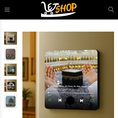
Letshop.dz