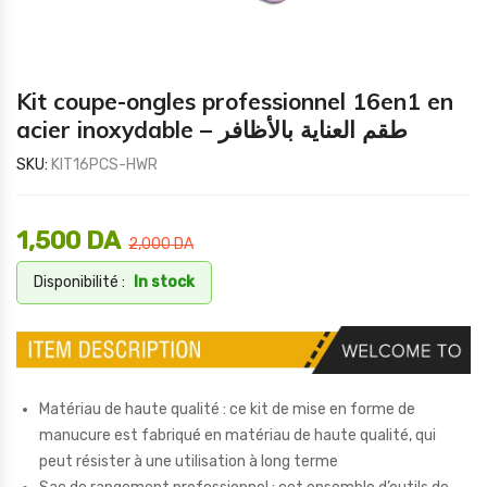
Kit coupe-ongles professionnel 16en1 en
acier inoxydable – طقم العناية بالأظافر
SKU:
KIT16PCS-HWR
1,500
DA
2,000
DA
Disponibilité :
In stock
Matériau de haute qualité : ce kit de mise en forme de
manucure est fabriqué en matériau de haute qualité, qui
peut résister à une utilisation à long terme