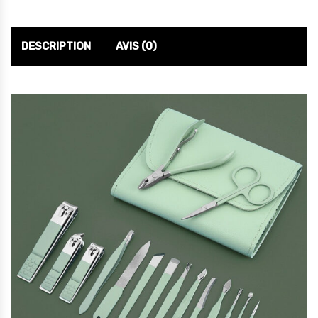
DESCRIPTION
AVIS (0)