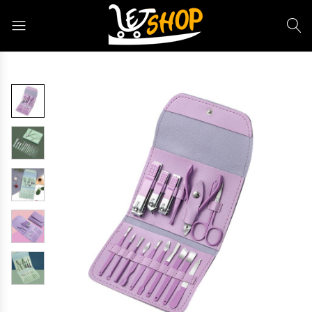
Letshop.dz