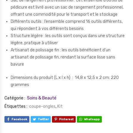
Sac de rangement professionnel : cet ensemble d’outils de
pédicure est livré avec un sac de rangement professionnel,
offrant une commodité pour le transport et le stockage
Différents outils : l’ensemble comprend 16 outils différents,
qui répondent à vos différents besoins
Structure légère : les outils sont conçus dans une structure
légère, pratique à utiliser
Artisanat de polissage fin : les outils bénéficient d’un
artisanat de polissage fin, rendant la surface lisse sans
bavure
Dimensions du produit (L x l x h) ‏ : ‎
14,8 x 12,5 x 2 cm; 220
grammes
Catégorie :
Soins & Beauté
Étiquettes :
coupe-ongles
,
Kit
Facebook
Twitter
Pinterest
Whatsapp