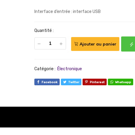
Interface d’entrée : interface USB
Quantité :
Ajouter au panier
Catégorie :
Électronique
Facebook
Twitter
Pinterest
Whatsapp