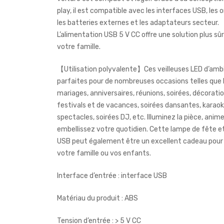
play, il est compatible avec les interfaces USB, les 
les batteries externes et les adaptateurs secteur.
L’alimentation USB 5 V CC offre une solution plus sû
votre famille.
【Utilisation polyvalente】Ces veilleuses LED d’amb
parfaites pour de nombreuses occasions telles que 
mariages, anniversaires, réunions, soirées, décorati
festivals et de vacances, soirées dansantes, karaok
spectacles, soirées DJ, etc. Illuminez la pièce, anime
embellissez votre quotidien. Cette lampe de fête et
USB peut également être un excellent cadeau pour 
votre famille ou vos enfants.
Interface d’entrée : interface USB
Matériau du produit : ABS
Tension d’entrée : > 5 V CC