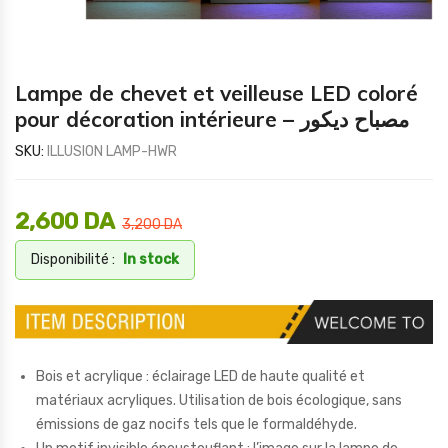
Lampe de chevet et veilleuse LED coloré
pour décoration intérieure – مصباح ديكور
SKU:
ILLUSION LAMP-HWR
2,600
DA
3,200
DA
Disponibilité :
In stock
Bois et acrylique : éclairage LED de haute qualité et
matériaux acryliques. Utilisation de bois écologique, sans
émissions de gaz nocifs tels que le formaldéhyde.