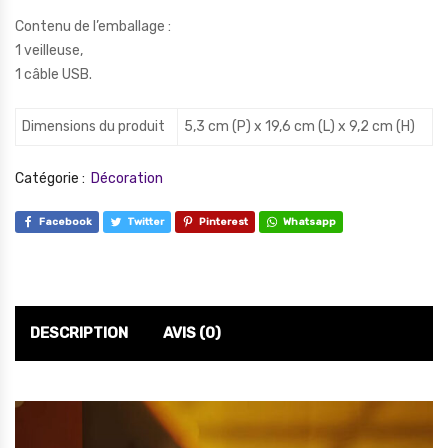
Contenu de l’emballage :
1 veilleuse,
1 câble USB.
Dimensions du produit
5,3 cm (P) x 19,6 cm (L) x 9,2 cm (H)
Catégorie :
Décoration
Facebook
Twitter
Pinterest
Whatsapp
DESCRIPTION
AVIS (0)