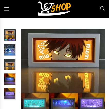
Letshop.dz