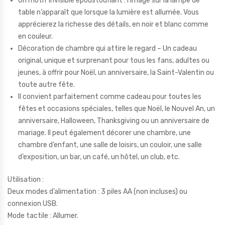
Un motif invisible époustouflant : l’image sur la lampe de
table n’apparaît que lorsque la lumière est allumée. Vous
apprécierez la richesse des détails, en noir et blanc comme
en couleur.
Décoration de chambre qui attire le regard – Un cadeau
original, unique et surprenant pour tous les fans, adultes ou
jeunes, à offrir pour Noël, un anniversaire, la Saint-Valentin ou
toute autre fête.
Il convient parfaitement comme cadeau pour toutes les
fêtes et occasions spéciales, telles que Noël, le Nouvel An, un
anniversaire, Halloween, Thanksgiving ou un anniversaire de
mariage. Il peut également décorer une chambre, une
chambre d’enfant, une salle de loisirs, un couloir, une salle
d’exposition, un bar, un café, un hôtel, un club, etc.
Utilisation :
Deux modes d’alimentation : 3 piles AA (non incluses) ou
connexion USB.
Mode tactile : Allumer.