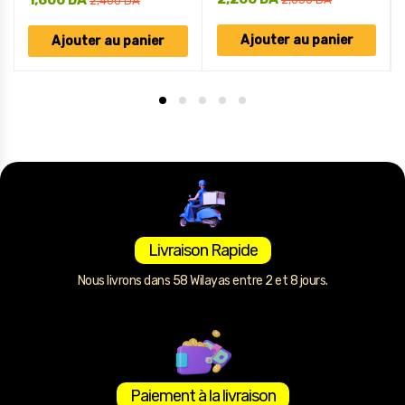
1,800
DA
2,400
DA
Ajouter au panier
Ajouter au panier
Livraison Rapide
Nous livrons dans 58 Wilayas entre 2 et 8 jours.
Paiement à la livraison