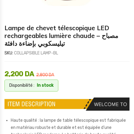
Lampe de chevet télescopique LED
rechargeables lumière chaude – مصباح
تيليسكوبي بإضاءة دافئة
SKU:
COLLAPSIBLE LAMP-BL
2,200
DA
2,800
DA
Disponibilité :
In stock
Haute qualité : la lampe de table télescopique est fabriquée
en matériau robuste et durable et est équipée d’une