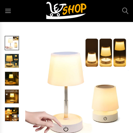
Letshop.dz