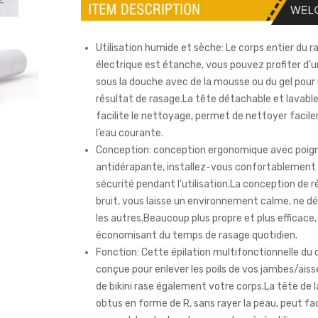
Utilisation humide et sèche: Le corps entier du ra
électrique est étanche, vous pouvez profiter d’
sous la douche avec de la mousse ou du gel pour 
résultat de rasage.La tête détachable et lavabl
facilite le nettoyage, permet de nettoyer facil
l’eau courante.
Conception: conception ergonomique avec poig
antidérapante, installez-vous confortablement
sécurité pendant l’utilisation.La conception de 
bruit, vous laisse un environnement calme, ne d
les autres.Beaucoup plus propre et plus efficace,
économisant du temps de rasage quotidien.
Fonction: Cette épilation multifonctionnelle du 
conçue pour enlever les poils de vos jambes/aisse
de bikini rase également votre corps.La tête de 
obtus en forme de R, sans rayer la peau, peut f