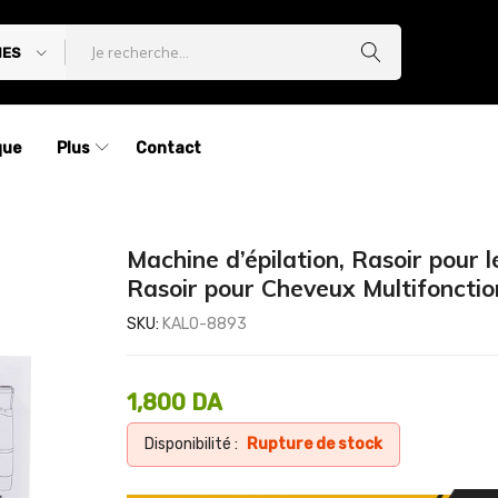
IES
que
Plus
Contact
Machine d’épilation, Rasoir pour l
Rasoir pour Cheveux Multifonctio
SKU:
KALO-8893
1,800
DA
Disponibilité :
Rupture de stock