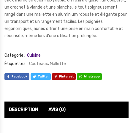
eaux à lame en acier inoxydable, un fusil à aiguiser, un couperet,
un crochet à viande et une planche, le tout soigneusement
rangé dans une mallette en aluminium robuste et élégante pour
un transport et un rangement faciles. Les poignées
ergonomiques jaunes offrent une prise en main confortable et
sécurisée, même lors d’une utilisation prolongée.
Catégorie :
Cuisine
Étiquettes :
Couteaux
,
Mallette
Facebook
Twitter
Pinterest
Whatsapp
DESCRIPTION
AVIS (0)