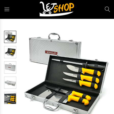
Letshop.dz