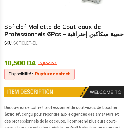
Soficlef Mallette de Cout-eaux de
Professionnels 6Pcs – حقيبة سكاكين إحترافية
SKU:
SOFICLEF-BL
10,500
DA
12,500
DA
Disponibilité :
Rupture de stock
Découvrez ce coffret professionnel de cout-eaux de boucher
Soficlef
, conçu pour répondre aux exigences des amateurs et
des professionnels de la découpe. Il comprend plusieurs cout-