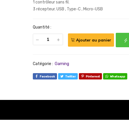
1 contrôleur sans fil.
3 récepteur. USB , Type-C , Micro-USB
Quantité :
Ajouter au panier
Catégorie :
Gaming
Facebook
Twitter
Pinterest
Whatsapp