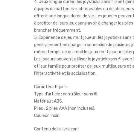
4. Jeux longue durée : les joysticks sans fil sont gé
équipés de batteries rechargeables ou de chargeurs 
offrent une longue durée de vie. Les joueurs peuven
à profiter de leurs jeux sans avoir à changer les piles 
brancher fréquemment.
5. Expérience de jeu multijoueur : les joysticks sans 
généralement en charge la connexion de plusieurs j
même temps, ce qui rend les jeux multijoueurs plus 
Les joueurs peuvent utiliser le joystick sans fil avec
et leur famille pour profiter de jeux multijoueurs et 
l’interactivité et la socialisation.
Caractéristiques :
Type d’article : contrôleur sans fil.
Matériau : ABS.
Piles : 2 piles AAA (non incluses).
Couleur : noir.
Contenu de la livraison :