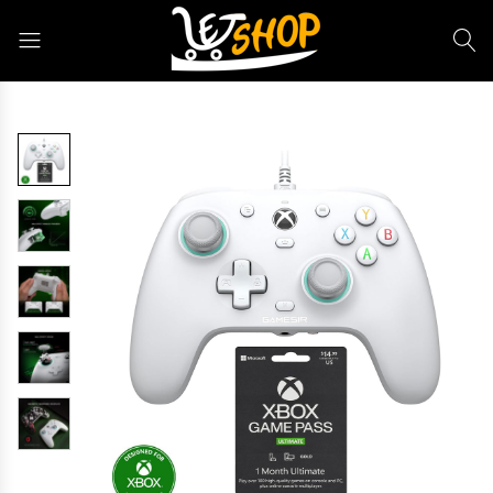
Letshop.dz