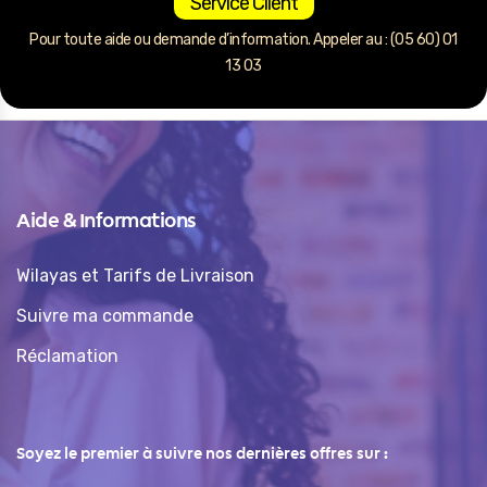
Service Client
Pour toute aide ou demande d’information. Appeler au : (05 60) 01
13 03
Aide & Informations
Wilayas et Tarifs de Livraison
Suivre ma commande
Réclamation
Soyez le premier à suivre nos dernières offres sur :