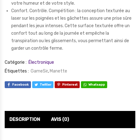
votre humeur et de votre style.
Confort. Contrôle. Compétition : la conception texturée au
laser sur les poignées et les gâchettes assure une prise sûre
pendant les jeux intenses. Cette surface texturée offre un
confort tout au long de la journée et empêche la
transpiration ou les glissements, vous permettant ainsi de
garder un contrôle ferme.
Catégorie :
Électronique
Étiquettes :
GameSir
,
Manette
Facebook
Twitter
Pinterest
Whatsapp
DESCRIPTION
AVIS (0)