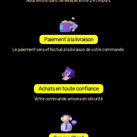
Nous livrons dans 58 Wilayas entre 2 et 8 jours.
Paiement à la livraison
Le paiement sera effectué à la livraison de votre commande.
Achats en toute confiance
Votre commande arrivera en sécurité