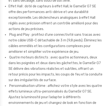
et sans décalage, sans souci de batterie.
Effet Hall : doté de capteurs à effet Hall, le GameSir G7 SE
offre des performances anti-dérive et une durabilité
exceptionnelle. Les déclencheurs analogiques à effet Hall
réglés avec précision offrent un contrôle amélioré pour des
actions de jeu précises.
Plug and Play : profitez d’une connectivité sans tracas avec
notre câble USB-C détachable de 3 m (9,8 pieds). Éliminez les
câbles emmêlés et les configurations complexes pour
améliorer et simplifier votre expérience de jeu.
Quatre moteurs distincts : avec quatre actionneurs, deux
dans les poignées et deux dans les gâchettes, le GameSir G7
SE délivre des vibrations réalistes et subtiles, offrant un
retour précis pour les impacts, les coups de feu et la conduite
sur des irrégularités de surface.
Personnalisation ultime : affichez votre style avec les quatre
effets lumineux ultra-personnalisés du GameSir G7 SE.
Ajustez la luminosité pour l’adapter à différents
environnements de jeu et changez de look en fonction de