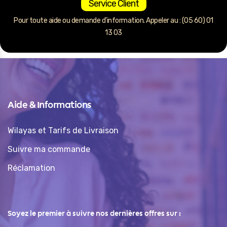
Service Client
Pour toute aide ou demande d’information. Appeler au : (05 60) 01
13 03
Aide & Informations
Wilayas et Tarifs de Livraison
Suivre ma commande
Réclamation
Soyez le premier à suivre nos dernières offres sur :