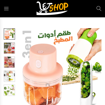
Letshop.dz