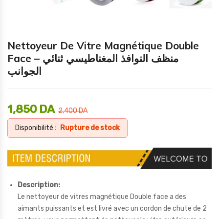
Nettoyeur De Vitre Magnétique Double
Face – منظف ​​النوافذ المغناطيسي ثنائي
الجوانب
1,850
DA
2,400
DA
Disponibilité :
Rupture de stock
Description:
Le nettoyeur de vitres magnétique Double face a des
aimants puissants et est livré avec un cordon de chute de 2