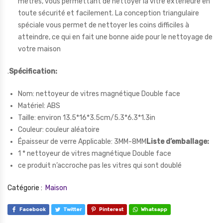
mètres, vous permettant de nettoyer la vitre extérieure en
toute sécurité et facilement. La conception triangulaire
spéciale vous permet de nettoyer les coins difficiles à
atteindre, ce qui en fait une bonne aide pour le nettoyage de
votre maison
.
Spécification:
Nom: nettoyeur de vitres magnétique Double face
Matériel: ABS
Taille: environ 13.5*16*3.5cm/5.3*6.3*1.3in
Couleur: couleur aléatoire
Épaisseur de verre Applicable: 3MM-8MM
Liste d’emballage:
1 * nettoyeur de vitres magnétique Double face
ce produit n’accroche pas les vitres qui sont doublé
Catégorie :
Maison
Facebook
Twitter
Pinterest
Whatsapp