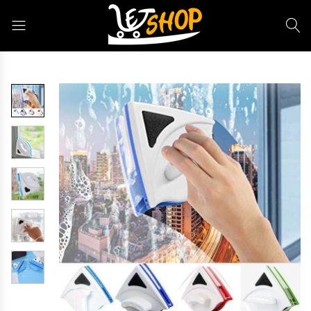
Letshop.dz