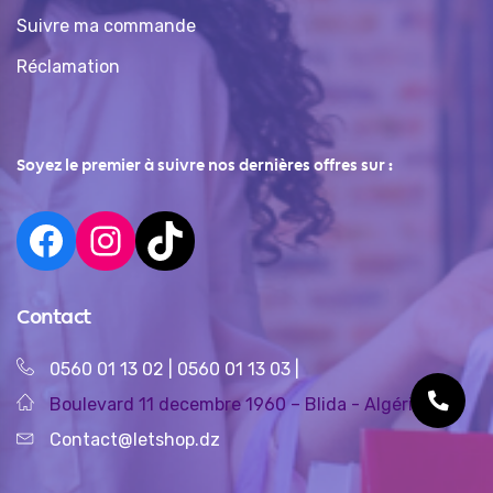
Suivre ma commande
Réclamation
Soyez le premier à suivre nos dernières offres sur :
Contact
0560 01 13 02
|
0560 01 13 03
|
Boulevard 11 decembre 1960 – Blida - Algérie
Contact@letshop.dz