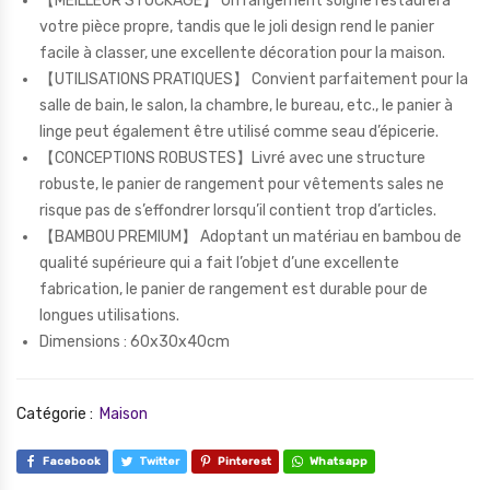
【MEILLEUR STOCKAGE】 Un rangement soigné restaurera
votre pièce propre, tandis que le joli design rend le panier
facile à classer, une excellente décoration pour la maison.
【UTILISATIONS PRATIQUES】 Convient parfaitement pour la
salle de bain, le salon, la chambre, le bureau, etc., le panier à
linge peut également être utilisé comme seau d’épicerie.
【CONCEPTIONS ROBUSTES】Livré avec une structure
robuste, le panier de rangement pour vêtements sales ne
risque pas de s’effondrer lorsqu’il contient trop d’articles.
【BAMBOU PREMIUM】 Adoptant un matériau en bambou de
qualité supérieure qui a fait l’objet d’une excellente
fabrication, le panier de rangement est durable pour de
longues utilisations.
Dimensions : 60x30x40cm
Catégorie :
Maison
Facebook
Twitter
Pinterest
Whatsapp