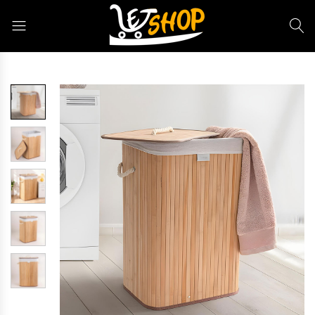
Letshop.dz