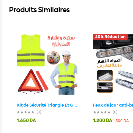
Produits Similaires
20% Réduction
Kit de Sécurité Triangle Et Gilet De Signalisation De Secours
(0)
(0)
1,650
DA
1,200
DA
1,500
DA