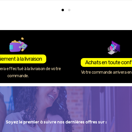
iement à la livraison
Achats en toute conf
ra effectué à la livraison de votre
Votre commande arrivera en 
commande.
Soyez le premier à suivre nos dernières offres sur :