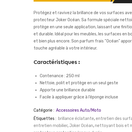
Protégez et ravivez la brillance de vos surfaces avec
protecteur Joker Océan. Sa formule spéciale nettoie
protège en une seule application, laissant une finit
et durable. Idéal pour les meubles, les surfaces en bo
et bien plus encore. Son parfum frais “Océan” appo
touche agréable à votre intérieur.
Caractéristiques :
Contenance : 250 ml
Nettoie, polit et protège en un seul geste
Apporte une brillance durable
Facile à appliquer grâce à l’éponge incluse
Catégorie :
Accessoires Auto/Moto
Étiquettes :
brillance éclatante
,
entretien des surf
entretien mobilier
,
Joker Océan
,
nettoyant bois et 