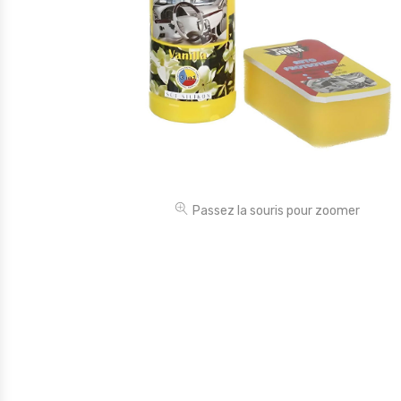
Électronique
Jouets
Maison
Maternité
Outillages & Bricolage
Packs
Passez la souris pour zoomer
Sac à dos et Mode
Soins & Beauté
Sport
Divers