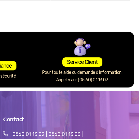
Service Client
iance
Pour toute aide ou demande d’information.
sécurité
Appeler au : (05 60) 01 13 03
Contact
0560 01 13 02
|
0560 01 13 03
|