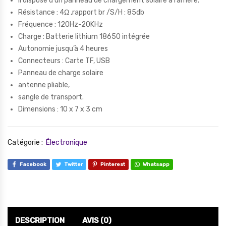
il dispose d’un panneau de chargement solaire à l’arrière.
Résistance : 4Ω ,rapport br /S/H : 85db
Fréquence : 120Hz-20KHz
Charge : Batterie lithium 18650 intégrée
Autonomie jusqu’à 4 heures
Connecteurs : Carte TF, USB
Panneau de charge solaire
antenne pliable,
sangle de transport.
Dimensions : 10 x 7 x 3 cm
Catégorie :
Électronique
Facebook
Twitter
Pinterest
Whatsapp
DESCRIPTION
AVIS (0)