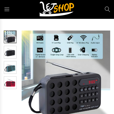
Letshop.dz