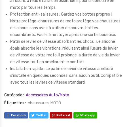
à l’usure, à l’eau et à la corrosion. Idéal pour la conduite en
moto par tous les temps.
Protection anti-salissures : Gardez vos bottes propres !
Notre protège-chaussures de moto protège vos chaussures
de la boue sans avoir à utiliser de couvre-bottes
encombrants. Facile à nettoyer après une sortie boueuse.
Patin de levier de vitesse absorbant les chocs : Le silicone
épais absorbe les vibrations, réduisant ainsi l’usure du levier
de vitesse de votre moto. Il prolonge la durée de vie du levier
de vitesse tout en améliorant le confort.
Installation rapide : Le patin de levier de vitesse amélioré
s’installe en quelques secondes, sans aucun outil. Compatible
avec tous les leviers de vitesse standard.
Catégorie :
Accessoires Auto/Moto
Étiquettes :
chaussures
,
MOTO
Facebook
Twitter
Pinterest
Whatsapp