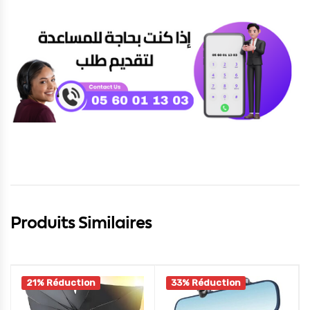
Produits Similaires
21% Réduction
33% Réduction