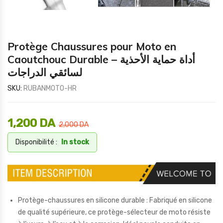
Protège Chaussures pour Moto en
Caoutchouc Durable – أداة حماية الأحذية
لسائقي الدراجات
SKU:
RUBANMOTO-HR
1,200
DA
2,000
DA
Disponibilité :
In stock
Protège-chaussures en silicone durable : Fabriqué en silicone
de qualité supérieure, ce protège-sélecteur de moto résiste