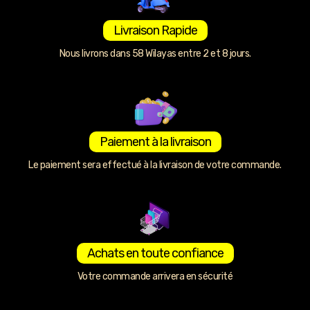
Livraison Rapide
Nous livrons dans 58 Wilayas entre 2 et 8 jours.
Paiement à la livraison
Le paiement sera effectué à la livraison de votre commande.
Achats en toute confiance
Votre commande arrivera en sécurité