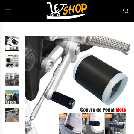
Letshop.dz