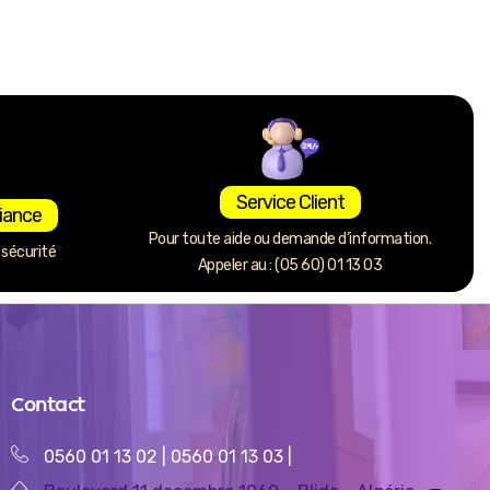
Service Client
iance
Pour toute aide ou demande d’information.
sécurité
Appeler au : (05 60) 01 13 03
Contact
0560 01 13 02
|
0560 01 13 03
|