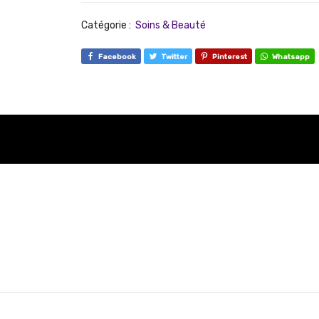
Catégorie :
Soins & Beauté
Facebook
Twitter
Pinterest
Whatsapp