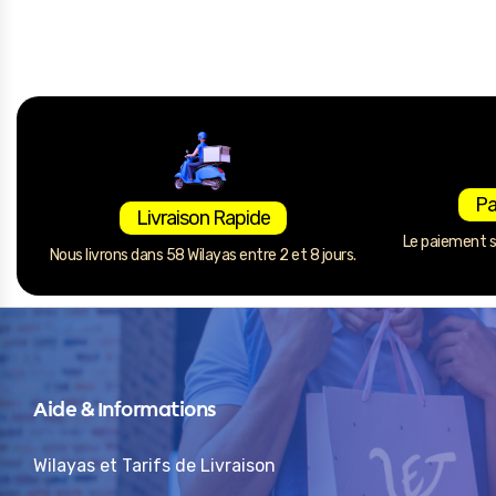
Pa
Livraison Rapide
Le paiement se
Nous livrons dans 58 Wilayas entre 2 et 8 jours.
Aide & Informations
Wilayas et Tarifs de Livraison