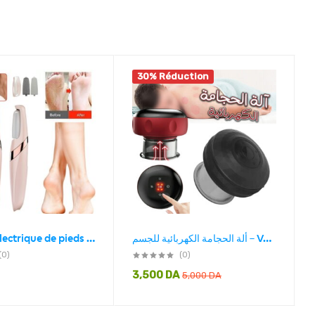
30% Réduction
Broyeur électrique de pieds et de peau morte
ألة الحجامة الكهربائية للجسم – Ventouse Hijama électrique
(0)
(0)
3,500
DA
5,000
DA