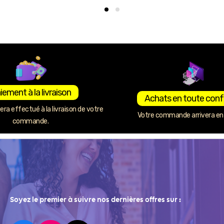
iement à la livraison
Achats en toute conf
ra effectué à la livraison de votre
Votre commande arrivera en 
commande.
Soyez le premier à suivre nos dernières offres sur :