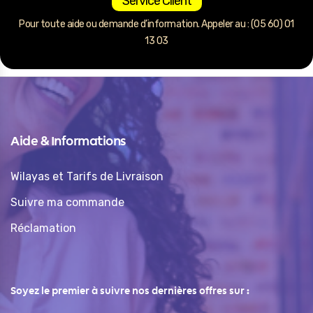
Service Client
Pour toute aide ou demande d’information. Appeler au : (05 60) 01
13 03
Aide & Informations
Wilayas et Tarifs de Livraison
Suivre ma commande
Réclamation
Soyez le premier à suivre nos dernières offres sur :