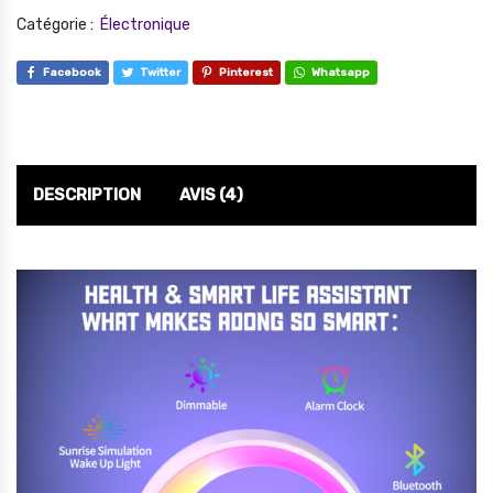
Catégorie :
Électronique
Facebook
Twitter
Pinterest
Whatsapp
DESCRIPTION
AVIS (4)