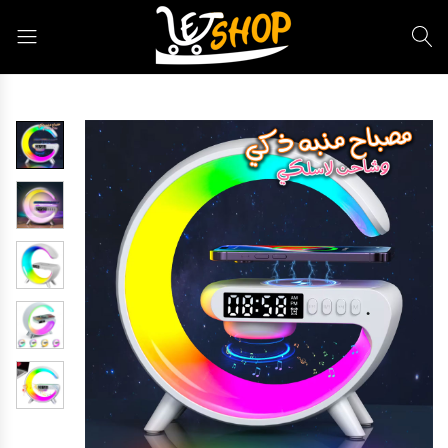
Letshop.dz