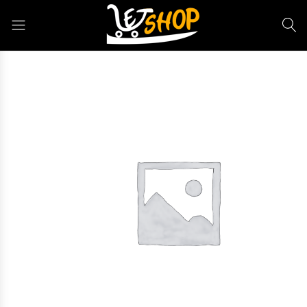
Letshop.dz