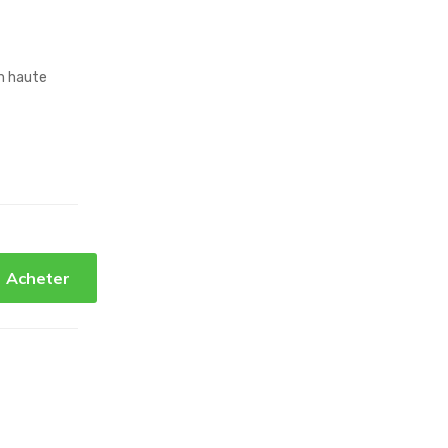
m haute
Acheter