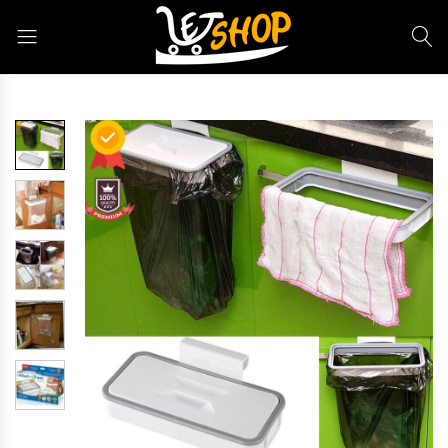
Letshop.dz