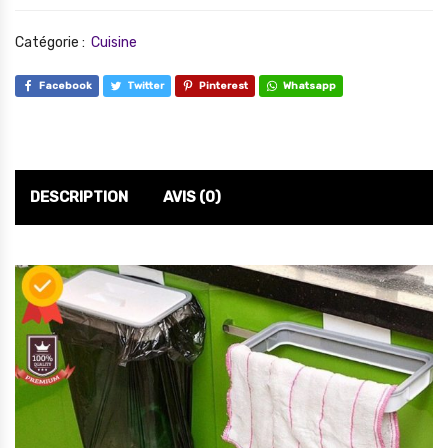
Catégorie :
Cuisine
Facebook
Twitter
Pinterest
Whatsapp
DESCRIPTION
AVIS (0)