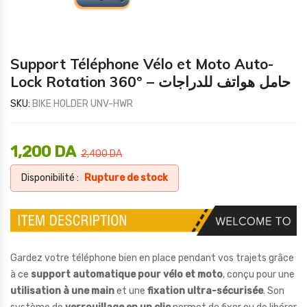
Support Téléphone Vélo et Moto Auto-
Lock Rotation 360° – حامل هواتف للدراجات
SKU:
BIKE HOLDER UNV-HWR
1,200
DA
2,400
DA
Disponibilité :
Rupture de stock
Gardez votre téléphone bien en place pendant vos trajets grâce
à ce
support automatique pour vélo et moto
, conçu pour une
utilisation à une main
et une
fixation ultra-sécurisée
. Son