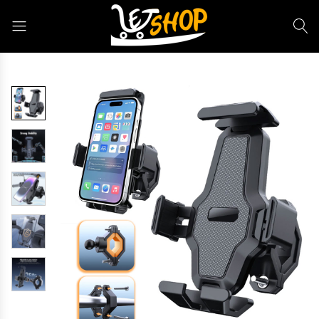
Letshop.dz