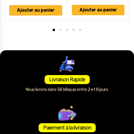
Ajouter au panier
Ajouter au panier
Livraison Rapide
Nous livrons dans 58 Wilayas entre 2 et 8 jours.
Paiement à la livraison