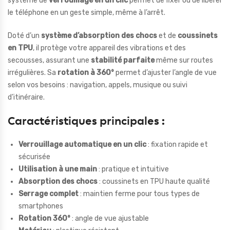
système de
verrouillage en un clic
permet de fixer ou de libérer
le téléphone en un geste simple, même à l’arrêt.
Doté d’un
système d’absorption des chocs
et de
coussinets
en TPU
, il protège votre appareil des vibrations et des
secousses, assurant une
stabilité parfaite
même sur routes
irrégulières. Sa
rotation à 360°
permet d’ajuster l’angle de vue
selon vos besoins : navigation, appels, musique ou suivi
d’itinéraire.
Caractéristiques principales :
Verrouillage automatique en un clic
: fixation rapide et
sécurisée
Utilisation à une main
: pratique et intuitive
Absorption des chocs
: coussinets en TPU haute qualité
Serrage complet
: maintien ferme pour tous types de
smartphones
Rotation 360°
: angle de vue ajustable