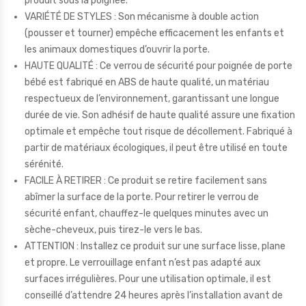
produit sous la poignée.
VARIÉTÉ DE STYLES : Son mécanisme à double action
(pousser et tourner) empêche efficacement les enfants et
les animaux domestiques d’ouvrir la porte.
HAUTE QUALITÉ : Ce verrou de sécurité pour poignée de porte
bébé est fabriqué en ABS de haute qualité, un matériau
respectueux de l’environnement, garantissant une longue
durée de vie. Son adhésif de haute qualité assure une fixation
optimale et empêche tout risque de décollement. Fabriqué à
partir de matériaux écologiques, il peut être utilisé en toute
sérénité.
FACILE À RETIRER : Ce produit se retire facilement sans
abîmer la surface de la porte. Pour retirer le verrou de
sécurité enfant, chauffez-le quelques minutes avec un
sèche-cheveux, puis tirez-le vers le bas.
ATTENTION : Installez ce produit sur une surface lisse, plane
et propre. Le verrouillage enfant n’est pas adapté aux
surfaces irrégulières. Pour une utilisation optimale, il est
conseillé d’attendre 24 heures après l’installation avant de