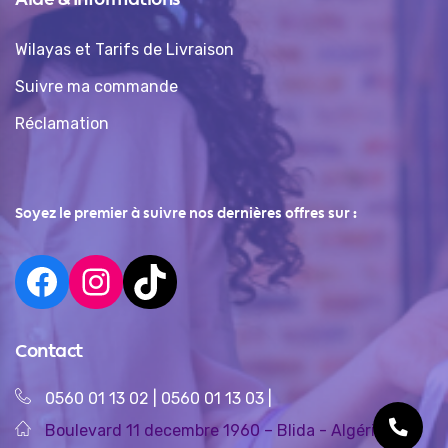
Wilayas et Tarifs de Livraison
Suivre ma commande
Réclamation
Soyez le premier à suivre nos dernières offres sur :
Contact
0560 01 13 02
|
0560 01 13 03
|
Boulevard 11 decembre 1960 – Blida - Algérie