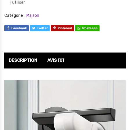
l’utiliser.
Catégorie :
Maison
Facebook
Twitter
Pinterest
Whatsapp
DESCRIPTION
AVIS (0)