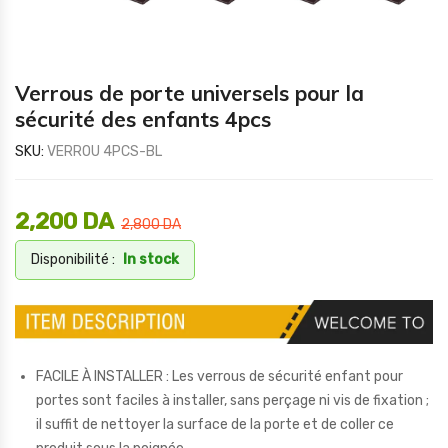
Verrous de porte universels pour la
sécurité des enfants 4pcs
SKU:
VERROU 4PCS-BL
2,200
DA
2,800
DA
Disponibilité :
In stock
FACILE À INSTALLER : Les verrous de sécurité enfant pour
portes sont faciles à installer, sans perçage ni vis de fixation ;
il suffit de nettoyer la surface de la porte et de coller ce