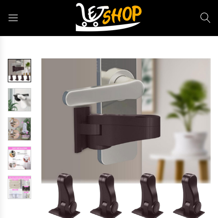
Letshop.dz