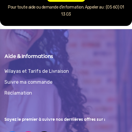
Pour toute aide ou demande d’information. Appeler au : (05 60) 01
13 03
Aide & Informations
Wilayas et Tarifs de Livraison
Suivre ma commande
Réclamation
Soyez le premier à suivre nos dernières offres sur :