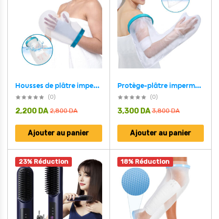
Protège-plâtre imperméable bras complet pour pour adulte – غطاء عازل للمياه لليد المكسولة
Housses de plâtre imperméables protège-poignet pour la douche et le bain – غطاء عازل للمياه لليد المكسولة
(0)
(0)
2,200
DA
3,300
DA
2,800
DA
3,800
DA
Ajouter au panier
Ajouter au panier
23% Réduction
18% Réduction