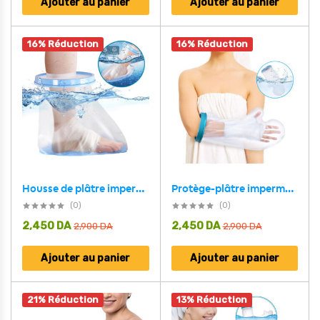
Ajouter au panier
Ajouter au panier
16% Réduction
16% Réduction
Protège-plâtre imperméable demi bras pour pour adulte – غطاء عازل للمياه لليد المكسولة
Housse de plâtre imperméable pour la douche protection demi pied adulte – غطاء عازل للمياه للرجل المكسورة
(0)
(0)
2,450
DA
2,450
DA
2,900
DA
2,900
DA
Ajouter au panier
Ajouter au panier
21% Réduction
13% Réduction