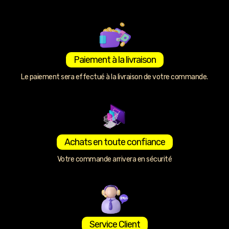
Paiement à la livraison
Le paiement sera effectué à la livraison de votre commande.
Achats en toute confiance
Votre commande arrivera en sécurité
Service Client