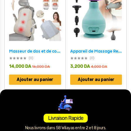
Appareil de Massage Rechargeable Portatif avec 5 Têtes Interchangeables – جهاز تدليك محمول قابل للتثبيت
Masseur de dos et de cou sans fil avec avec infrarouge et chaleur – جهاز تدليك إحترافي بخاصية التسخين
(0)
(0)
14,000
DA
3,200
DA
16,000
DA
4,000
DA
Ajouter au panier
Ajouter au panier
Livraison Rapide
Nous livrons dans 58 Wilayas entre 2 et 8 jours.