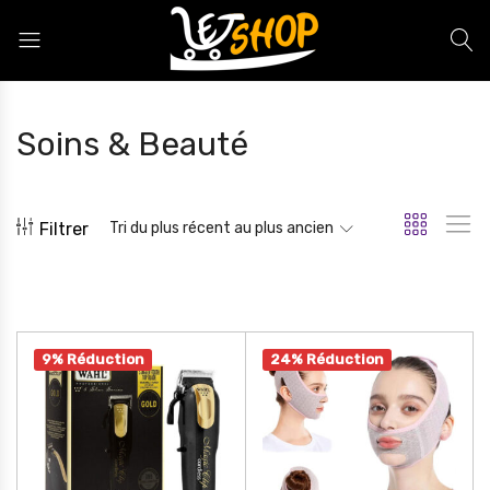
Letshop.dz
Soins & Beauté
Filtrer
Tri du plus récent au plus ancien
9% Réduction
24% Réduction