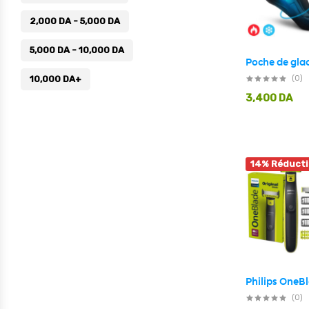
2,000
DA
-
5,000
DA
5,000
DA
-
10,000
DA
10,000
DA
+
(0)
3,400
DA
14% Réduct
(0)