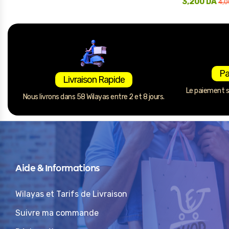
3,200
DA
4,
Pa
Livraison Rapide
Le paiement se
Nous livrons dans 58 Wilayas entre 2 et 8 jours.
Aide & Informations
Wilayas et Tarifs de Livraison
Suivre ma commande