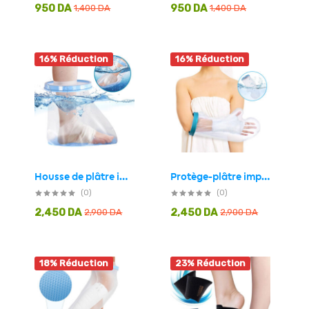
950
DA
950
DA
1,400
DA
1,400
DA
16% Réduction
16% Réduction
Protège-plâtre imperméable demi bras pour pour adulte – غطاء عازل للمياه لليد المكسولة
Housse de plâtre imperméable pour la douche protection demi pied adulte – غطاء عازل للمياه للرجل المكسورة
(0)
(0)
2,450
DA
2,450
DA
2,900
DA
2,900
DA
18% Réduction
23% Réduction