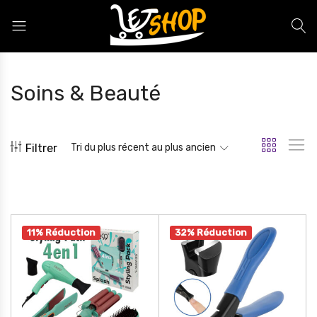
Letshop.dz
Soins & Beauté
Filtrer
Tri du plus récent au plus ancien
11% Réduction
32% Réduction