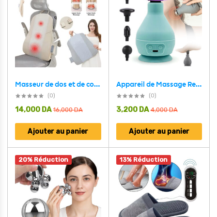
Appareil de Massage Rechargeable Portatif avec 5 Têtes Interchangeables – جهاز تدليك محمول قابل للتثبيت
Masseur de dos et de cou sans fil avec avec infrarouge et chaleur – جهاز تدليك إحترافي بخاصية التسخين
(0)
(0)
14,000
DA
3,200
DA
16,000
DA
4,000
DA
Ajouter au panier
Ajouter au panier
20% Réduction
13% Réduction