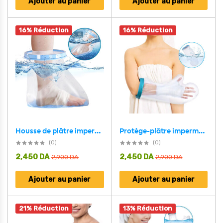
Ajouter au panier
Ajouter au panier
16% Réduction
16% Réduction
Protège-plâtre imperméable demi bras pour pour adulte – غطاء عازل للمياه لليد المكسولة
Housse de plâtre imperméable pour la douche protection demi pied adulte – غطاء عازل للمياه للرجل المكسورة
(0)
(0)
2,450
DA
2,450
DA
2,900
DA
2,900
DA
Ajouter au panier
Ajouter au panier
21% Réduction
13% Réduction