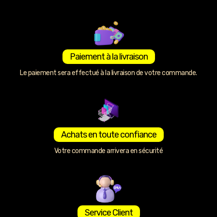
Paiement à la livraison
Le paiement sera effectué à la livraison de votre commande.
Achats en toute confiance
Votre commande arrivera en sécurité
Service Client