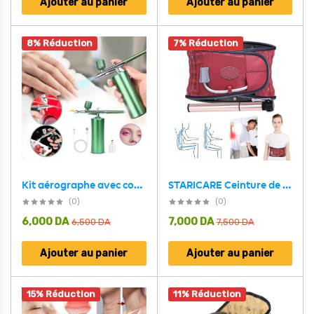
Ajouter au panier
Ajouter au panier
8% Réduction
7% Réduction
STARICARE Ceinture de décompression Gonflable avec 28 colonnes d’air et pompe- حزام شد الظهر قابل للنفخ
Kit aérographe avec compresseur intégré rechargeable pour nail arts et décoration – جهاز رسم وتزيين
(0)
(0)
6,000
DA
7,000
DA
6,500
DA
7,500
DA
Ajouter au panier
Ajouter au panier
15% Réduction
11% Réduction