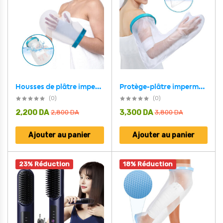
Protège-plâtre imperméable bras complet pour pour adulte – غطاء عازل للمياه لليد المكسولة
Housses de plâtre imperméables protège-poignet pour la douche et le bain – غطاء عازل للمياه لليد المكسولة
(0)
(0)
2,200
DA
3,300
DA
2,800
DA
3,800
DA
Ajouter au panier
Ajouter au panier
23% Réduction
18% Réduction