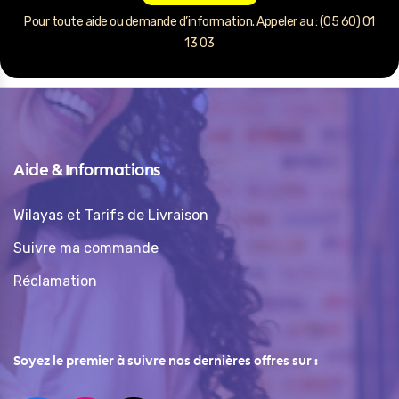
Pour toute aide ou demande d’information. Appeler au : (05 60) 01
13 03
Aide & Informations
Wilayas et Tarifs de Livraison
Suivre ma commande
Réclamation
Soyez le premier à suivre nos dernières offres sur :