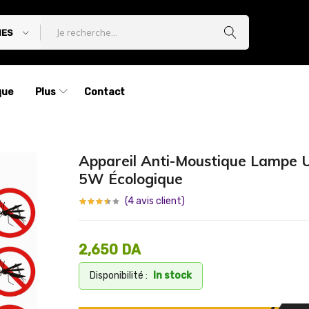
IES
que
Plus
Contact
Appareil Anti-Moustique Lampe
5W Écologique
(
4
avis client)
2,650
DA
Disponibilité :
In stock