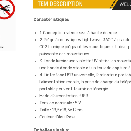
Caractéristiques
1. Conception silencieuse à haute énergie.
2. Piège à moustiques Lightwave 360 ° à grande
CO2 bionique piégeant les moustiques et absorp
puissante des moustiques.
3. L’onde lumineuse violette UV attire les moust
une bande d’onde stable et un taux de capture é
4. L’interface USB universelle, l’ordinateur portab
l’alimentation mobile, la prise de charge du télé
portable peuvent fournir de l’énergie.
Mode d’alimentation : USB
Tension nominale : 5 V
Taille : 18,5×18,5x12cm
Couleur : Bleu, Rose
Emballage inclus: