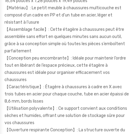
16,54 pouces x 7,28 pouces x 19,49 pouces
【Matériau】: Le petit meuble à chaussures multicouche est
composé d’un cadre en PP et d’un tube en acier, léger et
résistant à l’usure
【Assemblage facile】: Cette étagère à chaussures peut être
assemblée sans effort en quelques minutes sans aucun outil,
grâce à sa conception simple où toutes les pièces s’emboîtent
parfaitement
【Conception peu encombrante】: Idéale pour maintenir l’ordre
tout en libérant de l’espace précieux, cette étagère à
chaussures est idéale pour organiser efficacement vos
chaussures
【Caractéristique】: Étagère à chaussures à cadre en X avec
trois tubes en acier pour chaque couche, tube en acier épaissi de
8,6 mm, bords lisses
【Utilisation polyvalente】: Ce support convient aux conditions
sèches et humides, offrant une solution de stockage sûre pour
vos chaussures
【Ouverture respirante Conception】: La structure ouverte du