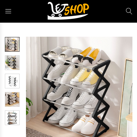
Letshop.dz