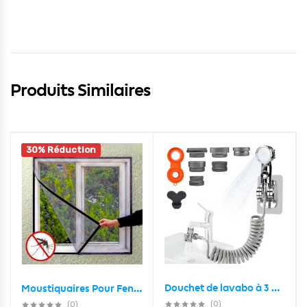
Produits Similaires
30% Réduction
Douchet de lavabo à 3 Modes réglables télescopique
Moustiquaires Pour Fenêtre Avec Fixation 1.4 × 1.2 M
(0)
(0)