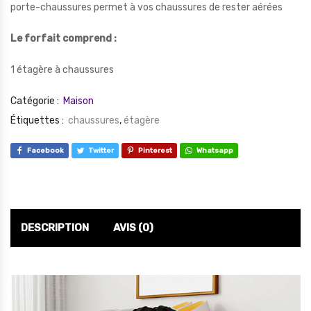
porte-chaussures permet à vos chaussures de rester aérées
Le forfait comprend :
1 étagère à chaussures
Catégorie :
Maison
Étiquettes :
chaussures
,
étagère
Facebook
Twitter
Pinterest
Whatsapp
DESCRIPTION
AVIS (0)