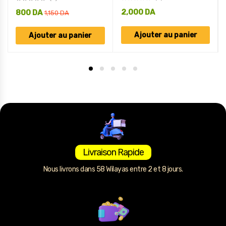
2,000
DA
800
DA
1,150
DA
Ajouter au panier
Ajouter au panier
Livraison Rapide
Nous livrons dans 58 Wilayas entre 2 et 8 jours.