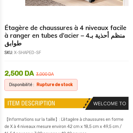
Étagère de chaussures à 4 niveaux facile
à ranger en tubes d’acier – منظم أحذية بـ4
طوابق
SKU:
X-SHAPED-SF
2,500
DA
3,000
DA
Disponibilité :
Rupture de stock
【Informations sur la taille】: L’étagère à chaussures en forme
de X à 4 niveaux mesure environ 42 cm x 18,5 cm x 49,5 cm /