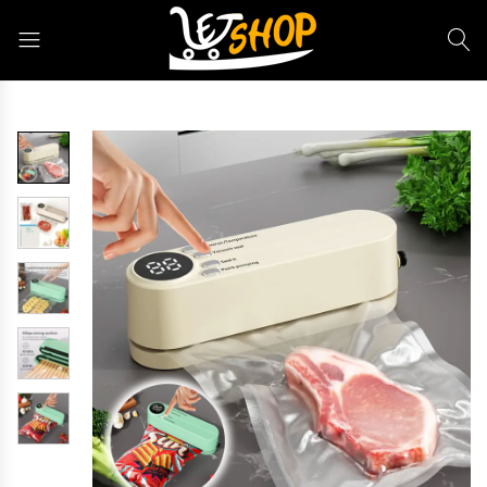
Letshop.dz