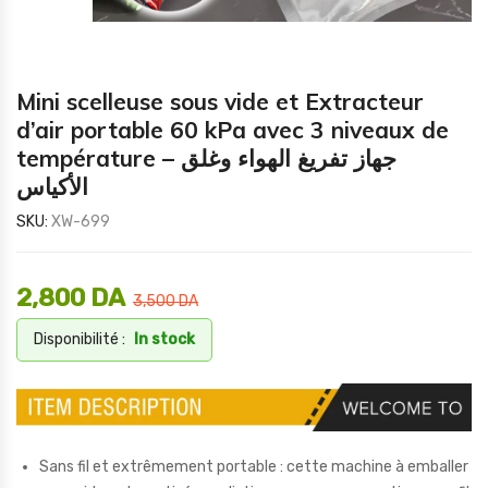
Mini scelleuse sous vide et Extracteur
d’air portable 60 kPa avec 3 niveaux de
température – جهاز تفريغ الهواء وغلق
الأكياس
SKU:
XW-699
2,800
DA
3,500
DA
Disponibilité :
In stock
Sans fil et extrêmement portable : cette machine à emballer