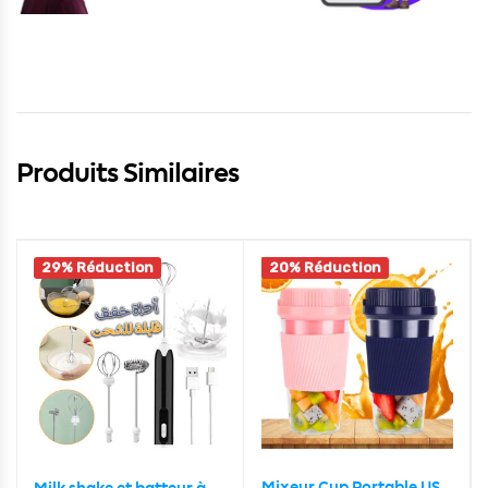
Produits Similaires
29% Réduction
20% Réduction
Mixeur Cup Portable USB Rechargeable 300ml