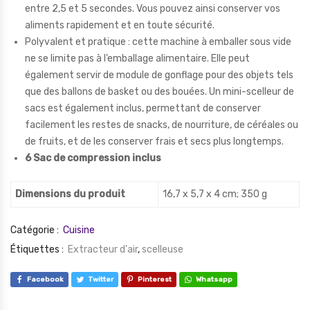
entre 2,5 et 5 secondes. Vous pouvez ainsi conserver vos
aliments rapidement et en toute sécurité.
Polyvalent et pratique : cette machine à emballer sous vide
ne se limite pas à l’emballage alimentaire. Elle peut
également servir de module de gonflage pour des objets tels
que des ballons de basket ou des bouées. Un mini-scelleur de
sacs est également inclus, permettant de conserver
facilement les restes de snacks, de nourriture, de céréales ou
de fruits, et de les conserver frais et secs plus longtemps.
6 Sac de compression inclus
Dimensions du produit
16,7 x 5,7 x 4 cm; 350 g
Catégorie :
Cuisine
Étiquettes :
Extracteur d'air
,
scelleuse
Facebook
Twitter
Pinterest
Whatsapp