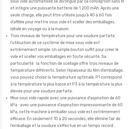
sous vide automatisée se distingue par sa conception sans fil
et intègre une puissante batterie de 1 200 mAh. Après une
seule charge, elle peut être utilisée jusqu’à 40 à 60 fois
d’affilée pour mettre sous vide et sceller des emballages,
idéale en voyage ou à la maison.
Trois niveaux de température pour une soudure parfaite :
l’utilisation de ce système de mise sous vide est
extrêmement simple. Un simple bouton suffit pour créer le
vide et sceller vos emballages en toute sécurité. Sa
particularité : la fonction de scellage offre trois niveaux de
température différents. Selon l’épaisseur du film d’emballage,
vous pouvez choisir la température optimale. P1 correspond
à la température la plus basse et P3 à la température la plus
élevée pour une soudure parfaite.
Mise sous vide rapide avec une puissance d’aspiration de 60
kPa : avec une puissance d’aspiration impressionnante de 60
kPa, cette machine à emballer sous vide est extrêmement
efficace. En seulement 10 à 20 secondes, elle élimine l’air de
l’emballage et la soudure s’effectue en un temps record :